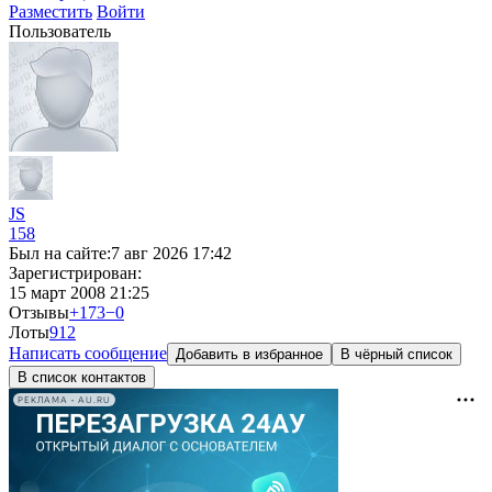
Разместить
Войти
Пользователь
JS
158
Был на сайте:
7 авг 2026 17:42
Зарегистрирован:
15 март 2008 21:25
Отзывы
+173
−0
Лоты
9
12
Написать сообщение
Добавить в избранное
В чёрный список
В список контактов
РЕКЛАМА • AU.RU