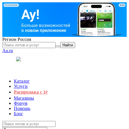
РЕКЛАМА
Регион
Россия
Найти
Au.ru
Каталог
Услуги
Распродажа с 1
₽
Магазины
Форум
Помощь
Блог