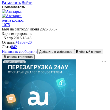
Разместить
Войти
Пользователь
ольга космос
1075
Был на сайте:
27 июня 2026 06:37
Зарегистрирован:
15 апр 2016 18:43
Отзывы
+1808
−20
Лоты
8
42
Написать сообщение
Добавить в избранное
В чёрный список
В список контактов
РЕКЛАМА • AU.RU