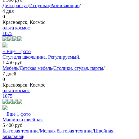
Дети растут
/
Игрушки
/
Развивающие
/
4 дня
0
Красноярск, Космос
ольга космос
1075
+ Ещё 1 фото
Стул для школьника. Регулируемый.
1 450
руб.
Мебель
/
Детская мебель
/
Столики, стулья, парты
/
7 дней
0
Красноярск, Космос
ольга космос
1075
+ Ещё 1 фото
Машинка швейная.
5 400
руб.
Бытовая техника
/
Мелкая бытовая техника
/
Швейная,
вязальная
/