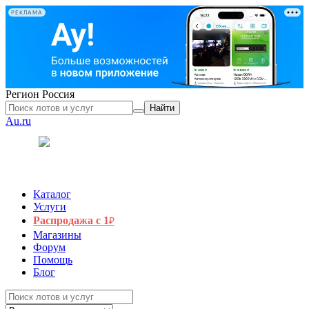
РЕКЛАМА
Регион
Россия
Найти
Au.ru
Каталог
Услуги
Распродажа с 1
₽
Магазины
Форум
Помощь
Блог