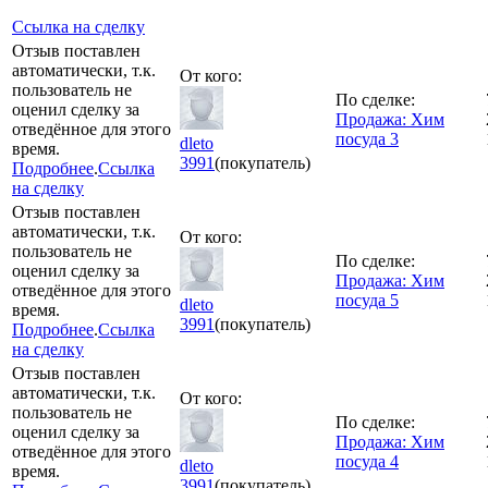
Ссылка на сделку
Отзыв поставлен
автоматически, т.к.
От кого:
пользователь не
По сделке:
оценил сделку за
Продажа: Хим
отведённое для этого
посуда 3
dleto
время.
3991
(покупатель)
Подробнее
.
Ссылка
на сделку
Отзыв поставлен
автоматически, т.к.
От кого:
пользователь не
По сделке:
оценил сделку за
Продажа: Хим
отведённое для этого
посуда 5
dleto
время.
3991
(покупатель)
Подробнее
.
Ссылка
на сделку
Отзыв поставлен
автоматически, т.к.
От кого:
пользователь не
По сделке:
оценил сделку за
Продажа: Хим
отведённое для этого
посуда 4
dleto
время.
3991
(покупатель)