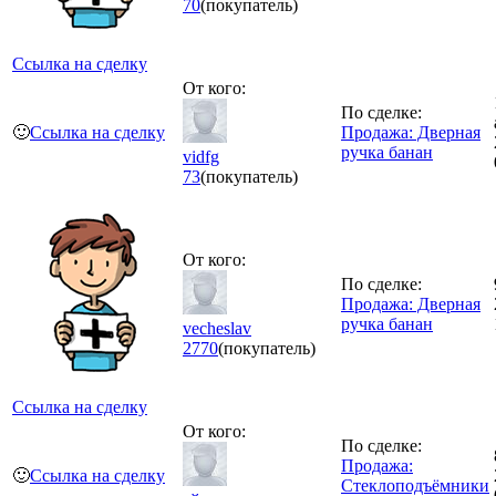
70
(покупатель)
Ссылка на сделку
От кого:
По сделке:
🙂
Ссылка на сделку
Продажа: Дверная
ручка банан
vidfg
73
(покупатель)
От кого:
По сделке:
Продажа: Дверная
ручка банан
vecheslav
2770
(покупатель)
Ссылка на сделку
От кого:
По сделке:
Продажа:
🙂
Ссылка на сделку
Стеклоподъёмники