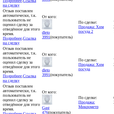
Подробнее
.
Ссылка
на сделку
Отзыв поставлен
автоматически, т.к.
От кого:
пользователь не
По сделке:
оценил сделку за
Продажа: Хим
отведённое для этого
посуда 2
dleto
время.
3991
(покупатель)
Подробнее
.
Ссылка
на сделку
Отзыв поставлен
автоматически, т.к.
От кого:
пользователь не
По сделке:
оценил сделку за
Продажа: Хим
отведённое для этого
посуда
dleto
время.
3991
(покупатель)
Подробнее
.
Ссылка
на сделку
Отзыв поставлен
автоматически, т.к.
От кого:
пользователь не
По сделке:
оценил сделку за
Продажа:
отведённое для этого
Микрометр
Gast
время.
476
(покупатель)
Подробнее
.
Ссылка