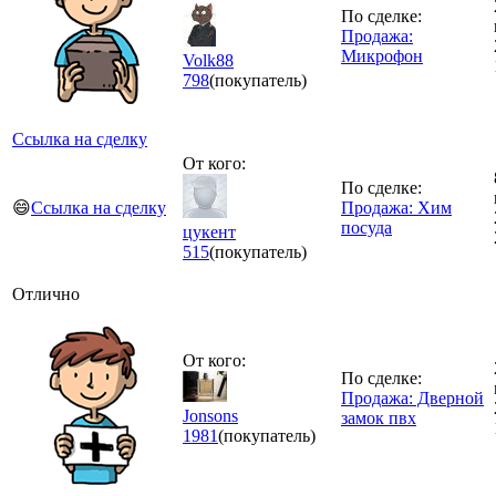
По сделке:
Продажа:
Микрофон
Volk88
798
(покупатель)
Ссылка на сделку
От кого:
По сделке:
😄
Ссылка на сделку
Продажа: Хим
посуда
цукент
515
(покупатель)
Отлично
От кого:
По сделке:
Продажа: Дверной
Jonsons
замок пвх
1981
(покупатель)