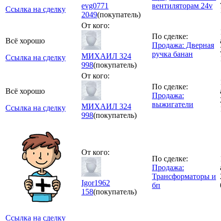
evg0771
вентиляторам 24v
Ссылка на сделку
2049
(покупатель)
От кого:
По сделке:
Всё хорошо
Продажа: Дверная
ручка банан
МИХАИЛ 324
Ссылка на сделку
998
(покупатель)
От кого:
По сделке:
Всё хорошо
Продажа:
выжигатели
МИХАИЛ 324
Ссылка на сделку
998
(покупатель)
От кого:
По сделке:
Продажа:
Трансформаторы и
Igor1962
бп
158
(покупатель)
Ссылка на сделку