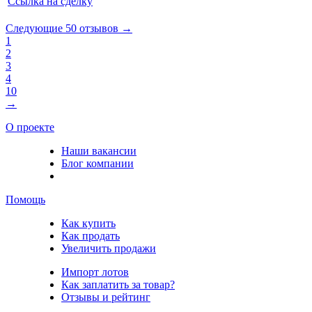
Ссылка на сделку
Следующие 50 отзывов →
1
2
3
4
10
→
О проекте
Наши вакансии
Блог компании
Помощь
Как купить
Как продать
Увеличить продажи
Импорт лотов
Как заплатить за товар?
Отзывы и рейтинг