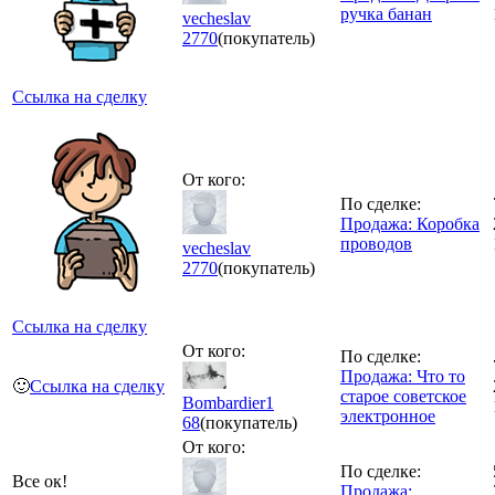
ручка банан
vecheslav
2770
(покупатель)
Ссылка на сделку
От кого:
По сделке:
Продажа: Коробка
проводов
vecheslav
2770
(покупатель)
Ссылка на сделку
От кого:
По сделке:
Продажа: Что то
🙂
Ссылка на сделку
старое советское
Bombardier1
электронное
68
(покупатель)
От кого:
По сделке:
Все ок!
Продажа: