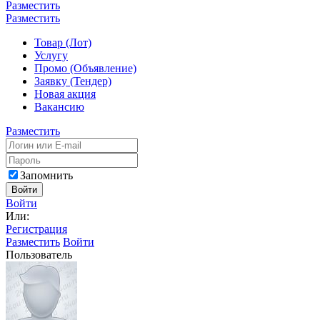
Разместить
Разместить
Товар (Лот)
Услугу
Промо (Объявление)
Заявку (Тендер)
Новая акция
Вакансию
Разместить
Запомнить
Войти
Войти
Или:
Регистрация
Разместить
Войти
Пользователь