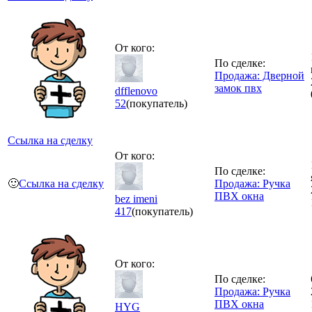
От кого:
По сделке:
Продажа: Дверной
замок пвх
dfflenovo
52
(покупатель)
Ссылка на сделку
От кого:
По сделке:
🙂
Ссылка на сделку
Продажа: Ручка
ПВХ окна
bez imeni
417
(покупатель)
От кого:
По сделке:
Продажа: Ручка
ПВХ окна
HYG