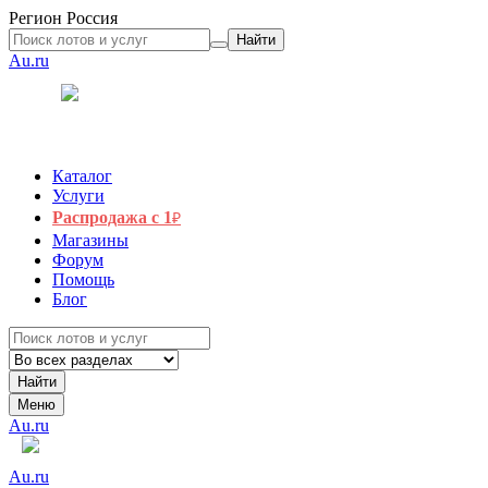
Регион
Россия
Найти
Au.ru
Каталог
Услуги
Распродажа с 1
₽
Магазины
Форум
Помощь
Блог
Найти
Меню
Au.ru
Au.ru