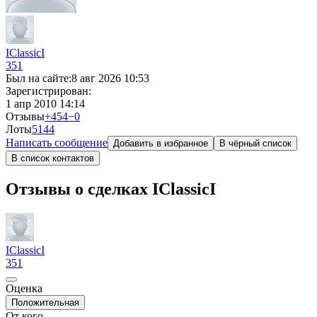
IClassicI
351
Был на сайте:
8 авг 2026 10:53
Зарегистрирован:
1 апр 2010 14:14
Отзывы
+454
−0
Лоты
5
144
Написать сообщение
Добавить в избранное
В чёрный список
В список контактов
Отзывы о сделках IClassicI
IClassicI
351
Оценка
Положительная
От кого