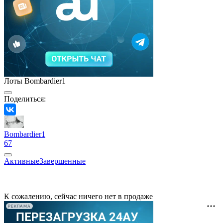
Лоты Bombardier1
Поделиться:
Bombardier1
67
Активные
Завершенные
К сожалению, сейчас ничего нет в продаже
РЕКЛАМА