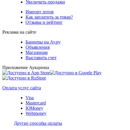
Увеличить продажи
Импорт лотов
Как заплатить за товар?
Отзывы и рейтинг
Реклама на сайте
Баннеры на Ау.ру
Объявления
Магазинам
Выставить счет
Приложение Аукциона
Оплата услуг сайта
Visa
Mastercard
ЮMoney
Webmoney
Другие способы оплаты