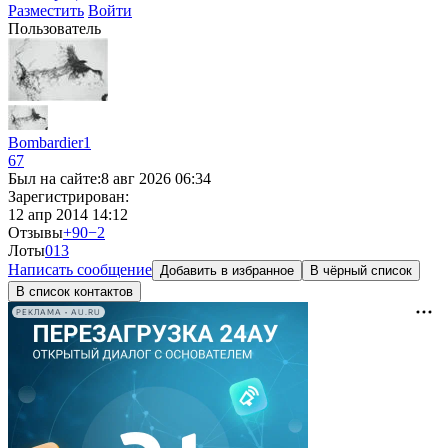
Разместить
Войти
Пользователь
Bombardier1
67
Был на сайте:
8 авг 2026 06:34
Зарегистрирован:
12 апр 2014 14:12
Отзывы
+90
−2
Лоты
0
13
Написать сообщение
Добавить в избранное
В чёрный список
В список контактов
РЕКЛАМА • AU.RU