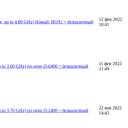
12 фев 2022
e, up to 4.80 GHz) Новый, BOX! + безналичный
10:41
11 фев 2022
 to 3.60 GHz) по цене i5-6400 + безналичный
21:49
22 янв 2022
 to 3.70 GHz) по цене i5-2400 + безналичный
14:45