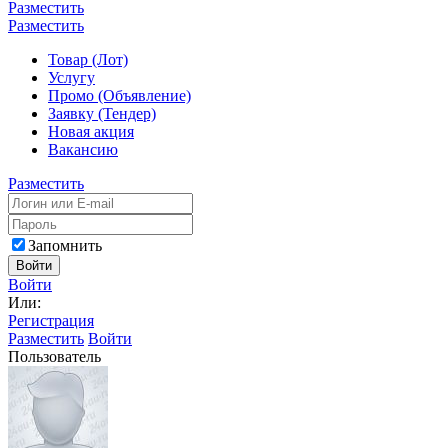
Разместить
Разместить
Товар (Лот)
Услугу
Промо (Объявление)
Заявку (Тендер)
Новая акция
Вакансию
Разместить
Запомнить
Войти
Войти
Или:
Регистрация
Разместить
Войти
Пользователь