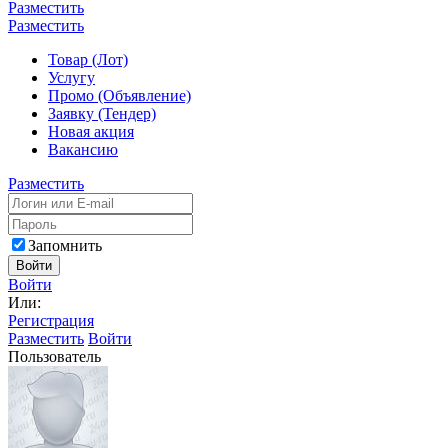
Разместить
Разместить
Товар (Лот)
Услугу
Промо (Объявление)
Заявку (Тендер)
Новая акция
Вакансию
Разместить
Запомнить
Войти
Войти
Или:
Регистрация
Разместить
Войти
Пользователь