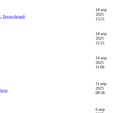
18 апр
2025
. Тепло-белый
13:21
18 апр
2025
12:21
14 апр
2025
11:06
11 апр
2025
Dexp
08:38
6 апр