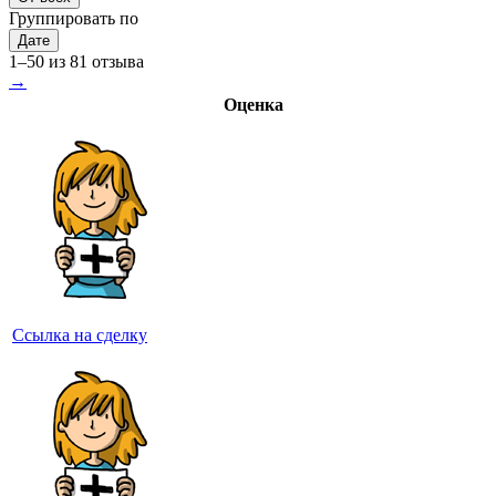
Группировать по
Дате
1–50 из 81 отзыва
→
Оценка
Ссылка на сделку