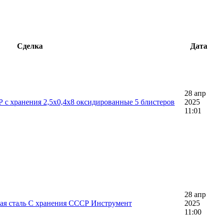
Сделка
Дата
28 апр
с хранения 2,5х0,4х8 оксидированные 5 блистеров
2025
11:01
28 апр
ая сталь С хранения СССР Инструмент
2025
11:00