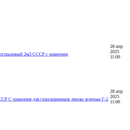
28 апр
2025
горазовый 2м3 СССР с хранения
11:00
28 апр
2025
СР С хранения для газосварщиков линзы зеленые Г-2
11:00