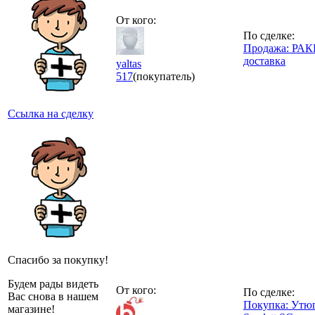
От кого:
По сделке:
Продажа: РА
доставка
yaltas
517
(покупатель)
Ссылка на сделку
Спасибо за покупку!
Будем рады видеть
От кого:
По сделке:
Вас снова в нашем
Покупка: Утю
магазине!