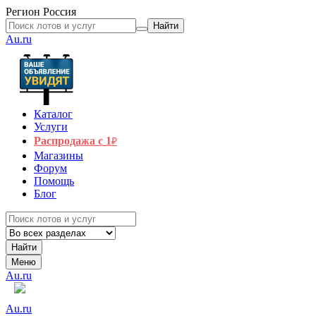
Регион
Россия
Найти
Au.ru
Каталог
Услуги
Распродажа с 1
₽
Магазины
Форум
Помощь
Блог
Найти
Меню
Au.ru
Au.ru