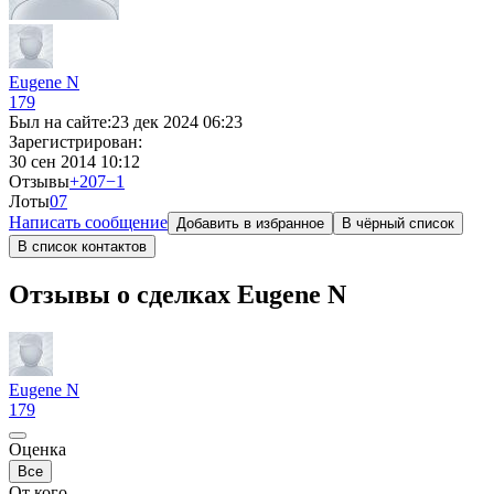
Eugene N
179
Был на сайте:
23 дек 2024 06:23
Зарегистрирован:
30 сен 2014 10:12
Отзывы
+207
−1
Лоты
0
7
Написать сообщение
Добавить в избранное
В чёрный список
В список контактов
Отзывы о сделках Eugene N
Eugene N
179
Оценка
Все
От кого