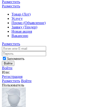
Разместить
Разместить
Товар (Лот)
Услугу
Промо (Объявление)
Заявку (Тендер)
Новая акция
Вакансию
Разместить
Запомнить
Войти
Войти
Или:
Регистрация
Разместить
Войти
Пользователь