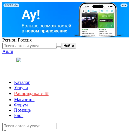
РЕКЛАМА
Регион
Россия
Найти
Au.ru
Каталог
Услуги
Распродажа с 1
₽
Магазины
Форум
Помощь
Блог