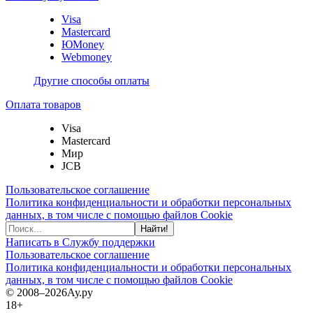
Visa
Mastercard
ЮMoney
Webmoney
Другие способы оплаты
Оплата товаров
Visa
Mastercard
Мир
JCB
Пользовательское соглашение
Политика конфиденциальности и обработки персональных
данных, в том числе с помощью файлов Cookie
Найти!
Написать в Службу поддержки
Пользовательское соглашение
Политика конфиденциальности и обработки персональных
данных, в том числе с помощью файлов Cookie
© 2008–2026
Ау.ру
18+