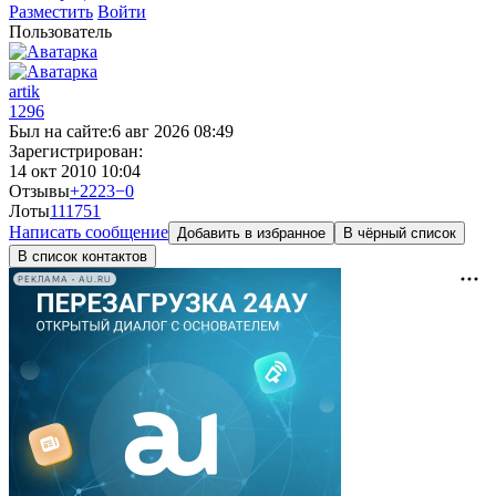
Разместить
Войти
Пользователь
artik
1296
Был на сайте:
6 авг 2026 08:49
Зарегистрирован:
14 окт 2010 10:04
Отзывы
+2223
−0
Лоты
11
1751
Написать сообщение
Добавить в избранное
В чёрный список
В список контактов
РЕКЛАМА • AU.RU