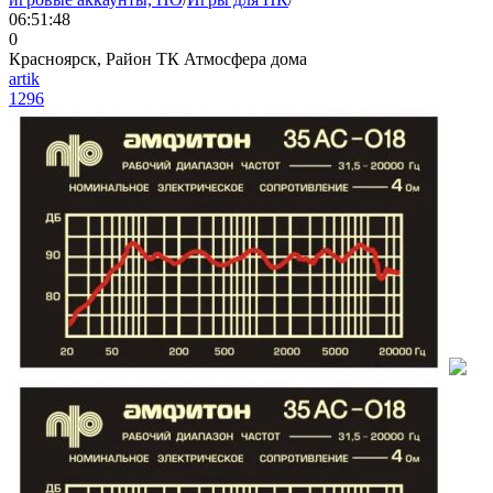
06:51:48
0
Красноярск, Район ТК Атмосфера дома
artik
1296