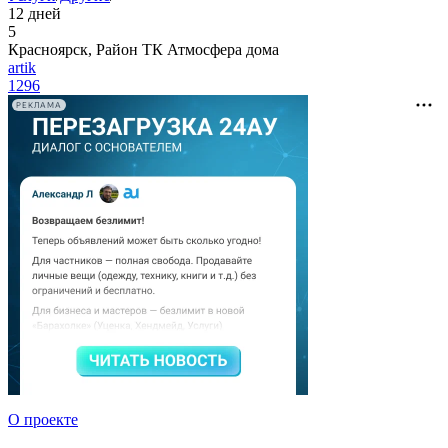
12 дней
5
Красноярск, Район ТК Атмосфера дома
artik
1296
РЕКЛАМА
О проекте