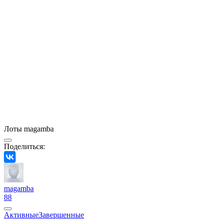
Лоты magamba
Поделиться:
magamba
88
Активные
Завершенные