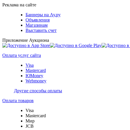
Реклама на сайте
Баннеры на Ау.ру
Объявления
Магазинам
Выставить счет
Приложение Аукциона
Оплата услуг сайта
Visa
Mastercard
ЮMoney
Webmoney
Другие способы оплаты
Оплата товаров
Visa
Mastercard
Мир
JCB