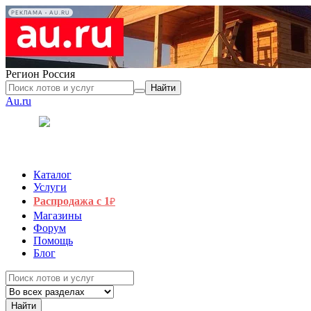
РЕКЛАМА • AU.RU
Регион
Россия
Найти
Au.ru
Каталог
Услуги
Распродажа с 1
₽
Магазины
Форум
Помощь
Блог
Найти