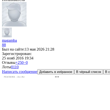
magamba
88
Был на сайте:
13 мая 2026 21:28
Зарегистрирован:
25 нояб 2016 19:34
Отзывы
+250
−0
Лоты
0
110
Написать сообщение
Добавить в избранное
В чёрный список
В с
РЕКЛАМА • AU.RU