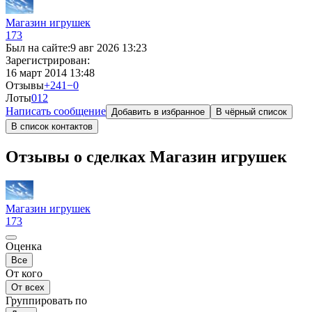
Магазин игрушек
173
Был на сайте:
9 авг 2026 13:23
Зарегистрирован:
16 март 2014 13:48
Отзывы
+241
−0
Лоты
0
12
Написать сообщение
Добавить в избранное
В чёрный список
В список контактов
Отзывы о сделках Магазин игрушек
Магазин игрушек
173
Оценка
Все
От кого
От всех
Группировать по