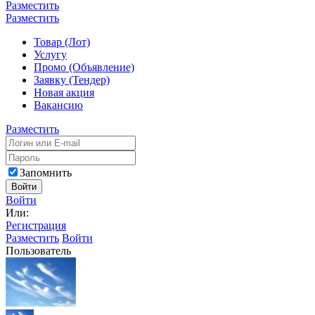
Разместить
Разместить
Товар (Лот)
Услугу
Промо (Объявление)
Заявку (Тендер)
Новая акция
Вакансию
Разместить
Запомнить
Войти
Войти
Или:
Регистрация
Разместить
Войти
Пользователь