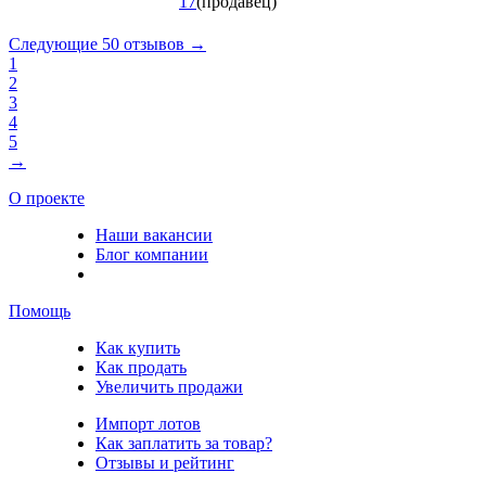
17
(продавец)
Следующие 50 отзывов →
1
2
3
4
5
→
О проекте
Наши вакансии
Блог компании
Помощь
Как купить
Как продать
Увеличить продажи
Импорт лотов
Как заплатить за товар?
Отзывы и рейтинг