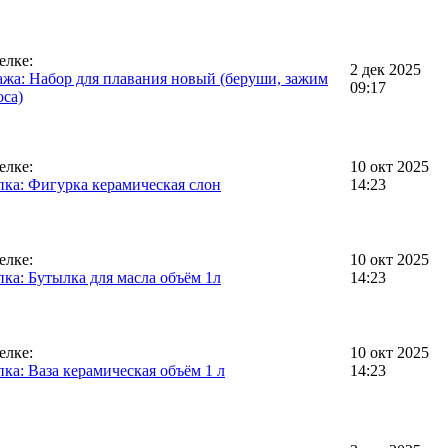
елке:
2 дек 2025
жа: Набор для плавания новый (беруши, зажим
09:17
оса)
елке:
10 окт 2025
ка: Фигурка керамическая слон
14:23
елке:
10 окт 2025
ка: Бутылка для масла объём 1л
14:23
елке:
10 окт 2025
ка: Ваза керамическая объём 1 л
14:23