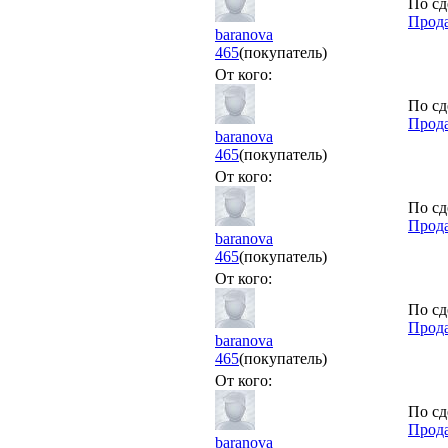
По сд
Прода
baranova
465
(покупатель)
От кого:
По сд
Прода
baranova
465
(покупатель)
От кого:
По сд
Прода
baranova
465
(покупатель)
От кого:
По сд
Прода
baranova
465
(покупатель)
От кого:
По сд
Прода
baranova