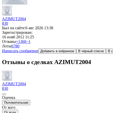
AZIMUT2004
830
Был на сайте:
6 авг 2026 13:38
Зарегистрирован:
16 нояб 2012 11:25
Отзывы
+1360
−1
Лоты
6
780
Написать сообщение
Добавить в избранное
В чёрный список
В с
Отзывы о сделках AZIMUT2004
AZIMUT2004
830
Оценка
Положительная
От кого
От всех