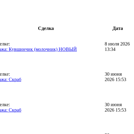
Сделка
Дата
елке:
8 июля 2026
ажа: Кувшинчик (молочник) НОВЫЙ
13:34
елке:
30 июня
жа: Скраб
2026 15:53
елке:
30 июня
жа: Скраб
2026 15:53