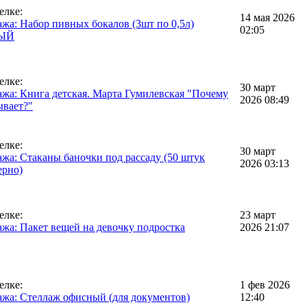
елке:
14 мая 2026
жа: Набор пивных бокалов (3шт по 0,5л)
02:05
ЫЙ
елке:
30 март
жа: Книга детская. Марта Гумилевская "Почему
2026 08:49
ывает?"
елке:
30 март
жа: Стаканы баночки под рассаду (50 штук
2026 03:13
ерно)
елке:
23 март
жа: Пакет вещей на девочку подростка
2026 21:07
елке:
1 фев 2026
жа: Стеллаж офисный (для документов)
12:40