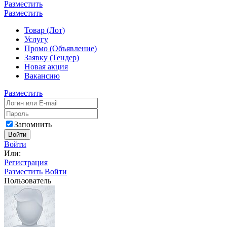
Разместить
Разместить
Товар (Лот)
Услугу
Промо (Объявление)
Заявку (Тендер)
Новая акция
Вакансию
Разместить
Запомнить
Войти
Войти
Или:
Регистрация
Разместить
Войти
Пользователь