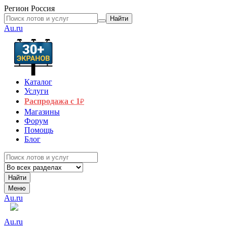
Регион
Россия
Найти
Au.ru
Каталог
Услуги
Распродажа с 1
₽
Магазины
Форум
Помощь
Блог
Найти
Меню
Au.ru
Au.ru