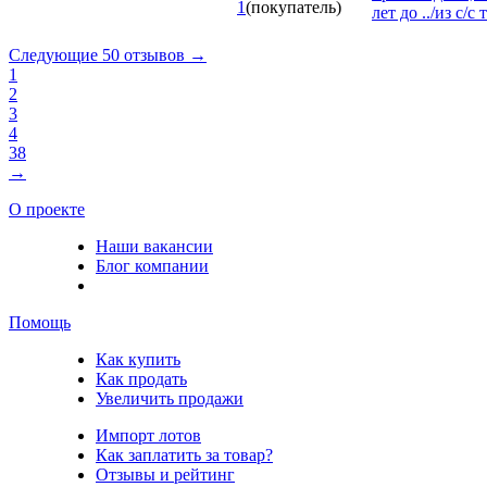
1
(покупатель)
лет до ../из с/с
Следующие 50 отзывов →
1
2
3
4
38
→
О проекте
Наши вакансии
Блог компании
Помощь
Как купить
Как продать
Увеличить продажи
Импорт лотов
Как заплатить за товар?
Отзывы и рейтинг