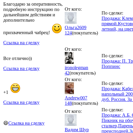
Благодарю за оперативность,
От кого:
подробную инструкцию по
По сделке:
дальнейшим действиям и
Продажа: Клем
дополнительно
прямой.Кустов
Ольга2609
летний, на цве
прихваченный чабрец!
124
(покупатель)
Ссылка на сделку
От кого:
По сделке:
Все отлично))
Продажа: П. Т
Поппинс
ironolegman
Ссылка на сделку
42
(покупатель)
От кого:
По сделке:
Продажа: Кабе
+1
напольный 200 
Andrew007
дуб. Россия. За
Ссылка на сделку
148
(покупатель)
По сделке:
От кого:
Продажа: А.Б.
Пикник на обо
😄
Ссылка на сделку
сталкер,Парень
Вадим Щур
преисподней,З