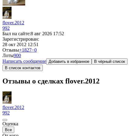
flover.2012
992
Был на сайте:
8 авг 2026 17:52
Зарегистрирован:
28 окт 2012 12:51
Отзывы
+1827
−0
Лоты
90
0
Написать сообщение
Добавить в избранное
В чёрный список
В список контактов
Отзывы о сделках flover.2012
flover.2012
992
Оценка
Все
От кого