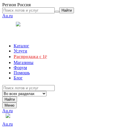
Регион
Россия
Найти
Au.ru
Каталог
Услуги
Распродажа с 1
₽
Магазины
Форум
Помощь
Блог
Найти
Меню
Au.ru
Au.ru