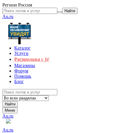
Регион
Россия
Найти
Au.ru
Каталог
Услуги
Распродажа с 1
₽
Магазины
Форум
Помощь
Блог
Найти
Меню
Au.ru
Au.ru