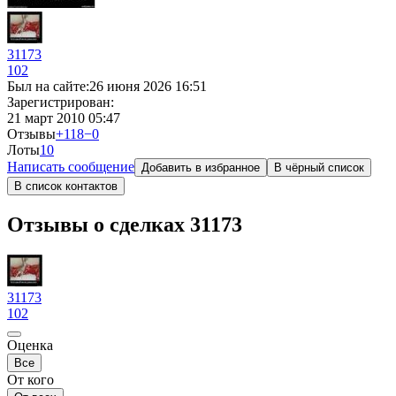
31173
102
Был на сайте:
26 июня 2026 16:51
Зарегистрирован:
21 март 2010 05:47
Отзывы
+118
−0
Лоты
1
0
Написать сообщение
Добавить в избранное
В чёрный список
В список контактов
Отзывы о сделках 31173
31173
102
Оценка
Все
От кого