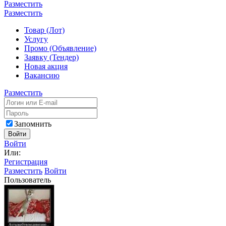
Разместить
Разместить
Товар (Лот)
Услугу
Промо (Объявление)
Заявку (Тендер)
Новая акция
Вакансию
Разместить
Запомнить
Войти
Войти
Или:
Регистрация
Разместить
Войти
Пользователь