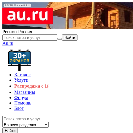
РЕКЛАМА • AU.RU
Регион
Россия
Найти
Au.ru
Каталог
Услуги
Распродажа с 1
₽
Магазины
Форум
Помощь
Блог
Найти