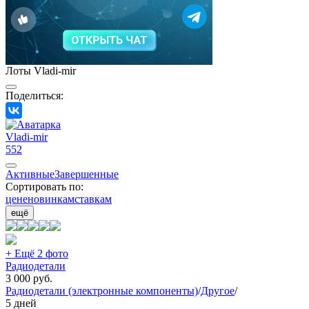
Лоты Vladi-mir
Поделиться:
Vladi-mir
552
Активные
Завершенные
Сортировать по:
цене
новинкам
ставкам
ещё
+ Ещё 2 фото
Радиодетали
3 000
руб.
Радиодетали (электронные компоненты)
/
Другое
/
5 дней