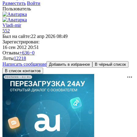
Разместить
Войти
Пользователь
Vladi-mir
552
Был на сайте:
22 апр 2026 08:49
Зарегистрирован:
16 сен 2012 20:51
Отзывы
+636
−0
Лоты
12
218
Написать сообщение
Добавить в избранное
В чёрный список
В список контактов
РЕКЛАМА • AU.RU