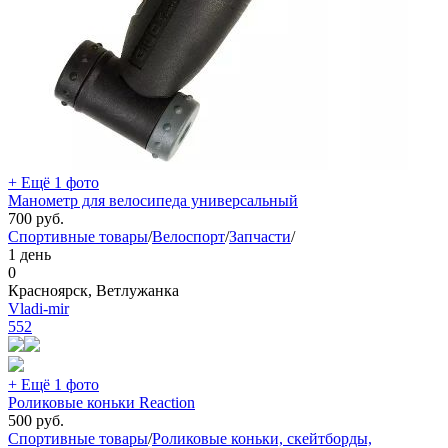
+ Ещё 1 фото
Манометр для велосипеда универсальный
700
руб.
Спортивные товары
/
Велоспорт
/
Запчасти
/
1 день
0
Красноярск, Ветлужанка
Vladi-mir
552
+ Ещё 1 фото
Роликовые коньки Reaction
500
руб.
Спортивные товары
/
Роликовые коньки, скейтборды,