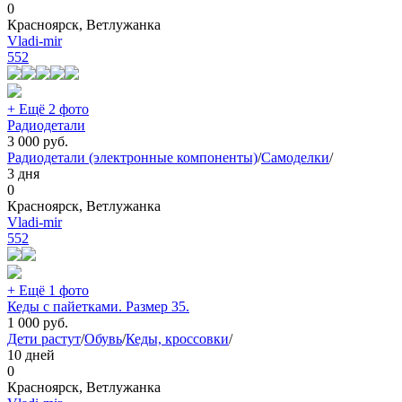
0
Красноярск, Ветлужанка
Vladi-mir
552
+ Ещё 2 фото
Радиодетали
3 000
руб.
Радиодетали (электронные компоненты)
/
Самоделки
/
3 дня
0
Красноярск, Ветлужанка
Vladi-mir
552
+ Ещё 1 фото
Кеды с пайетками. Размер 35.
1 000
руб.
Дети растут
/
Обувь
/
Кеды, кроссовки
/
10 дней
0
Красноярск, Ветлужанка