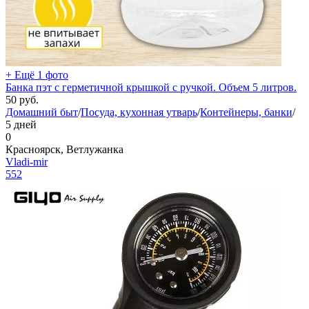
+ Ещё 1 фото
Банка пэт с герметичной крышкой с ручкой. Объем 5 литров.
50
руб.
Домашний быт
/
Посуда, кухонная утварь
/
Контейнеры, банки
/
5 дней
0
Красноярск, Ветлужанка
Vladi-mir
552