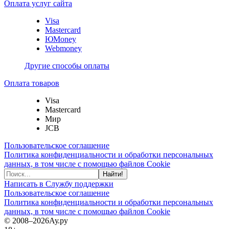
Оплата услуг сайта
Visa
Mastercard
ЮMoney
Webmoney
Другие способы оплаты
Оплата товаров
Visa
Mastercard
Мир
JCB
Пользовательское соглашение
Политика конфиденциальности и обработки персональных
данных, в том числе с помощью файлов Cookie
Найти!
Написать в Службу поддержки
Пользовательское соглашение
Политика конфиденциальности и обработки персональных
данных, в том числе с помощью файлов Cookie
© 2008–2026
Ау.ру