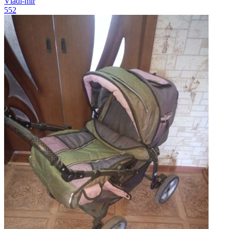
Vladi-mir
552