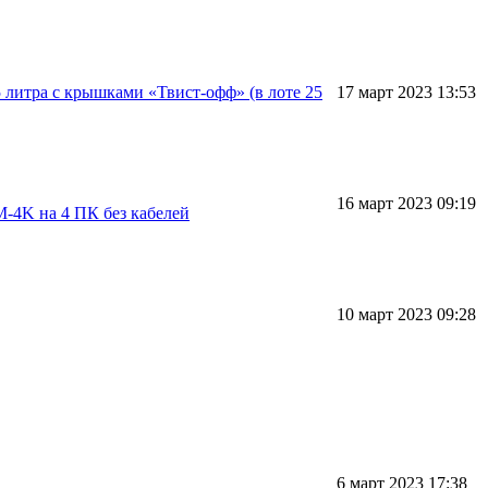
5 литра с крышками «Твист-офф» (в лоте 25
17 март 2023 13:53
16 март 2023 09:19
4K на 4 ПК без кабелей
10 март 2023 09:28
6 март 2023 17:38