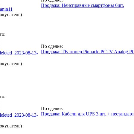
Продажа: Неисправные смартфоны 6шт.
anin11
окупатель)
го:
По сделке:
Продажа: ТВ тюнер Pinnacle PCTV Analog P
deleted_2023-08-13-
окупатель)
го:
По сделке:
Продажа: Кабели для UPS 3 шт. + нестандар
deleted_2023-08-13-
окупатель)