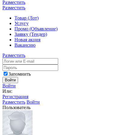
Разместить
Разместить
Товар (Лот)
Услугу
Промо (Объявление)
Заявку (Тендер)
Новая акция
Вакансию
Разместить
Запомнить
Войти
Войти
Или:
Регистрация
Разместить
Войти
Пользователь