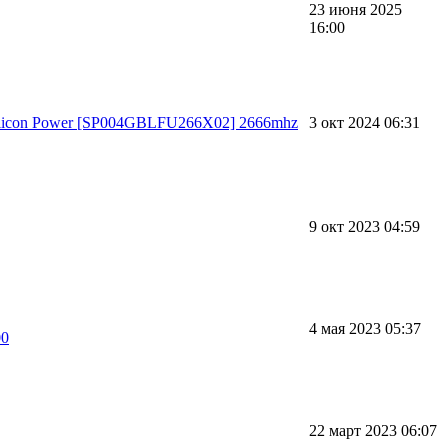
23 июня 2025
16:00
licon Power [SP004GBLFU266X02] 2666mhz
3 окт 2024 06:31
9 окт 2023 04:59
4 мая 2023 05:37
00
22 март 2023 06:07