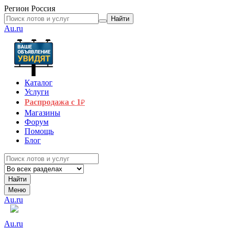
Регион
Россия
Найти
Au.ru
Каталог
Услуги
Распродажа с 1
₽
Магазины
Форум
Помощь
Блог
Найти
Меню
Au.ru
Au.ru