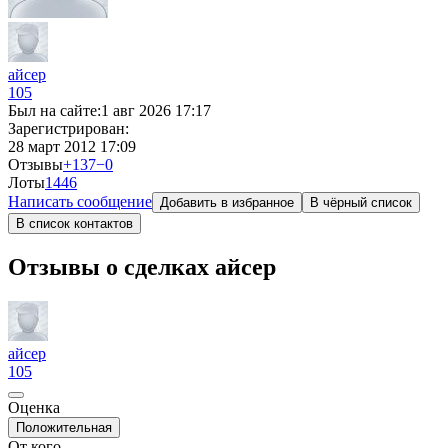
айсер
105
Был на сайте:
1 авг 2026 17:17
Зарегистрирован:
28 март 2012 17:09
Отзывы
+137
−0
Лоты
14
46
Написать сообщение
Добавить в избранное
В чёрный список
В список контактов
Отзывы о сделках айсер
айсер
105
Оценка
Положительная
От кого