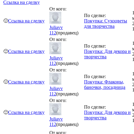
Ссылка на сделку
От кого:
По сделке:
🙂
Ссылка на сделку
Покупка: Сухоцветы
для творчества
Juliavv
112
(продавец)
От кого:
По сделке:
🙂
Ссылка на сделку
Покупка: Для декора и
творчества
Juliavv
112
(продавец)
От кого:
По сделке:
🙂
Ссылка на сделку
Покупка: Флаконы,
баночки, посадница
Juliavv
112
(продавец)
От кого:
По сделке:
🙂
Ссылка на сделку
Покупка: Для декора и
творчества
Juliavv
112
(продавец)
От кого: