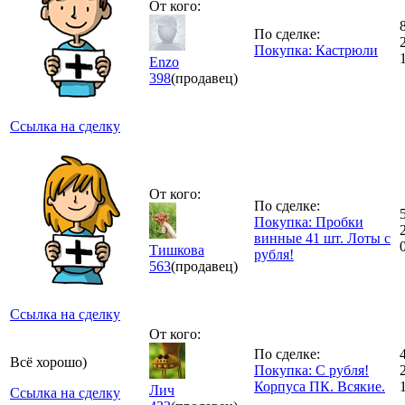
От кого:
По сделке:
Покупка: Кастрюли
Еnzo
398
(продавец)
Ссылка на сделку
От кого:
По сделке:
Покупка: Пробки
винные 41 шт. Лоты с
Тишкова
рубля!
563
(продавец)
Ссылка на сделку
От кого:
По сделке:
Всё хорошо)
Покупка: С рубля!
Корпуса ПК. Всякие.
Лич
Ссылка на сделку