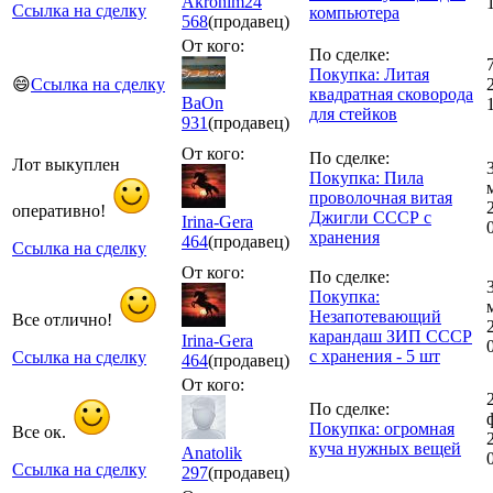
Akronim24
Ссылка на сделку
компьютера
568
(продавец)
От кого:
По сделке:
Покупка: Литая
😄
Ссылка на сделку
квадратная сковорода
BaOn
для стейков
931
(продавец)
От кого:
По сделке:
Лот выкуплен
Покупка: Пила
проволочная витая
оперативно!
Джигли СССР с
Irina-Gera
хранения
464
(продавец)
Ссылка на сделку
От кого:
По сделке:
Покупка:
Незапотевающий
Все отлично!
карандаш ЗИП СССР
Irina-Gera
с хранения - 5 шт
Ссылка на сделку
464
(продавец)
От кого:
По сделке:
Покупка: огромная
Все ок.
куча нужных вещей
Anatolik
Ссылка на сделку
297
(продавец)