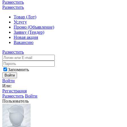
Разместить
Разместить
Товар (Лот)
Услугу
Промо (Объявление)
Заявку (Тендер)
Новая акция
Вакансию
Разместить
Запомнить
Войти
Войти
Или:
Регистрация
Разместить
Войти
Пользователь