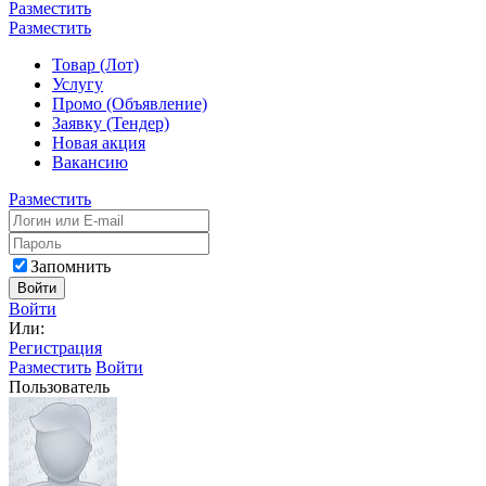
Разместить
Разместить
Товар (Лот)
Услугу
Промо (Объявление)
Заявку (Тендер)
Новая акция
Вакансию
Разместить
Запомнить
Войти
Войти
Или:
Регистрация
Разместить
Войти
Пользователь