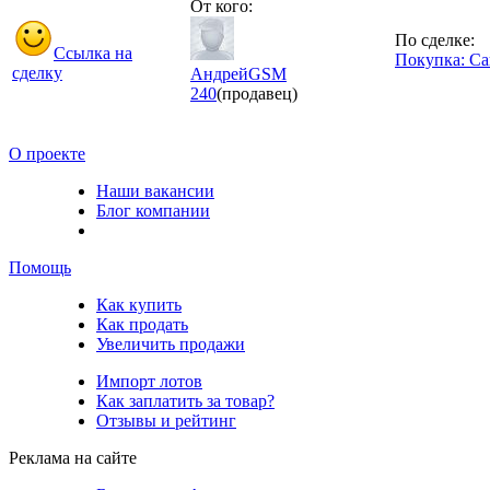
От кого:
По сделке:
Ссылка на
Покупка: Са
сделку
АндрейGSM
240
(продавец)
О проекте
Наши вакансии
Блог компании
Помощь
Как купить
Как продать
Увеличить продажи
Импорт лотов
Как заплатить за товар?
Отзывы и рейтинг
Реклама на сайте