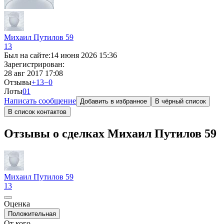
Михаил Путилов 59
13
Был на сайте:
14 июня 2026 15:36
Зарегистрирован:
28 авг 2017 17:08
Отзывы
+13
−0
Лоты
0
1
Написать сообщение
Добавить в избранное
В чёрный список
В список контактов
Отзывы о сделках Михаил Путилов 59
Михаил Путилов 59
13
Оценка
Положительная
От кого