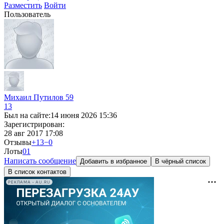
Разместить
Войти
Пользователь
Михаил Путилов 59
13
Был на сайте:
14 июня 2026 15:36
Зарегистрирован:
28 авг 2017 17:08
Отзывы
+13
−0
Лоты
0
1
Написать сообщение
Добавить в избранное
В чёрный список
В список контактов
РЕКЛАМА • AU.RU