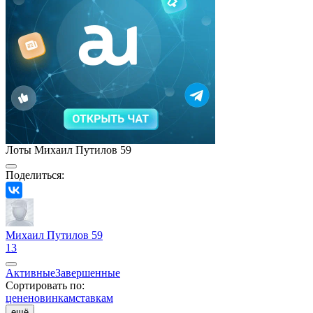
Лоты Михаил Путилов 59
Поделиться:
Михаил Путилов 59
13
Активные
Завершенные
Сортировать по:
цене
новинкам
ставкам
ещё