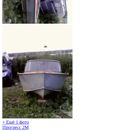
+ Ещё 1 фото
Прогресс 2М