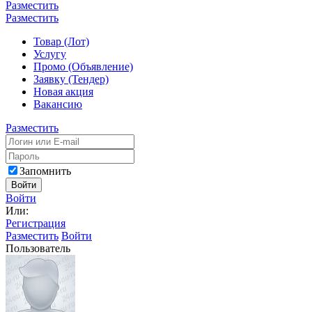
Разместить
Разместить
Товар (Лот)
Услугу
Промо (Объявление)
Заявку (Тендер)
Новая акция
Вакансию
Разместить
Запомнить
Войти
Войти
Или:
Регистрация
Разместить
Войти
Пользователь