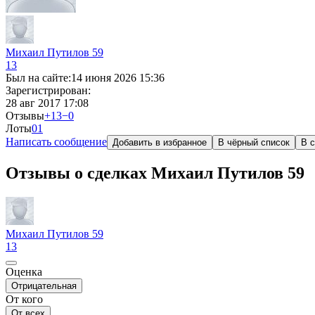
Михаил Путилов 59
13
Был на сайте:
14 июня 2026 15:36
Зарегистрирован:
28 авг 2017 17:08
Отзывы
+13
−0
Лоты
0
1
Написать сообщение
Добавить в избранное
В чёрный список
В с
Отзывы о сделках Михаил Путилов 59
Михаил Путилов 59
13
Оценка
Отрицательная
От кого
От всех