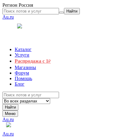
Регион
Россия
Найти
Au.ru
Каталог
Услуги
Распродажа с 1
₽
Магазины
Форум
Помощь
Блог
Найти
Меню
Au.ru
Au.ru