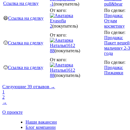
Ссылка на сделку
-1
(покупатель)
pull&bear
От кого:
По сделке:
Продажа:
😄
Ссылка на сделку
Evasofia
Отдам
2
(покупатель)
косметику
По сделке:
От кого:
Продажа:
🙂
Ссылка на сделку
Пакет вещей
Наталья1612
мальчику 2-3
88
(покупатель)
года
От кого:
По сделке:
🙂
Ссылка на сделку
Продажа:
Наталья1612
Пижамки
88
(покупатель)
Следующие 39 отзывов →
1
2
→
О проекте
Наши вакансии
Блог компании