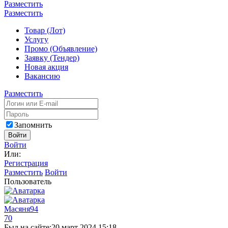
Разместить
Разместить
Товар (Лот)
Услугу
Промо (Объявление)
Заявку (Тендер)
Новая акция
Вакансию
Разместить
Запомнить
Войти
Войти
Или:
Регистрация
Разместить
Войти
Пользователь
Масяня94
70
Был на сайте:
20 март 2024 15:18