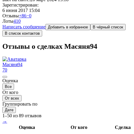
Зарегистрирован:
6 июня 2017 15:04
Отзывы
+86
−0
Лоты
4
10
Написать сообщение
Добавить в избранное
В чёрный список
В список контактов
Отзывы о сделках Масяня94
Масяня94
70
Оценка
Все
От кого
От всех
Группировать по
Дате
1–50 из 89 отзывов
→
Оценка
От кого
Сделка