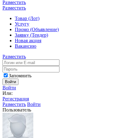
Разместить
Разместить
Товар (Лот)
Услугу
Промо (Объявление)
Заявку (Тендер)
Новая акция
Вакансию
Разместить
Запомнить
Войти
Войти
Или:
Регистрация
Разместить
Войти
Пользователь