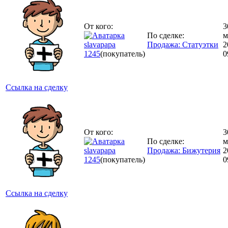
От кого:
3
По сделке:
м
slavapapa
Продажа: Статуэтки
2
1245
(покупатель)
0
Ссылка на сделку
От кого:
3
По сделке:
м
slavapapa
Продажа: Бижутерия
2
1245
(покупатель)
0
Ссылка на сделку