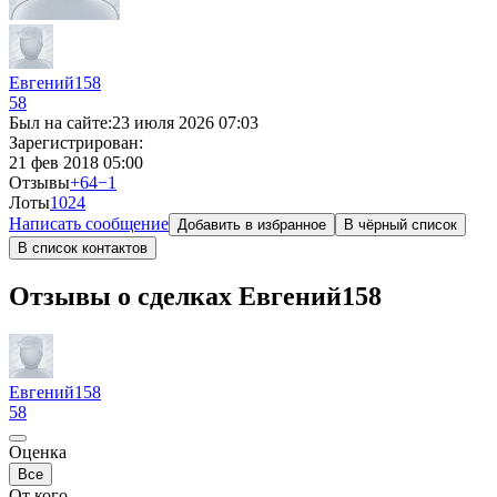
Евгений158
58
Был на сайте:
23 июля 2026 07:03
Зарегистрирован:
21 фев 2018 05:00
Отзывы
+64
−1
Лоты
10
24
Написать сообщение
Добавить в избранное
В чёрный список
В список контактов
Отзывы о сделках Евгений158
Евгений158
58
Оценка
Все
От кого