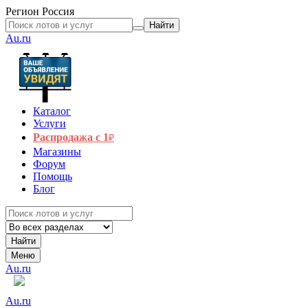
Регион
Россия
Найти
Au.ru
Каталог
Услуги
Распродажа с 1
₽
Магазины
Форум
Помощь
Блог
Найти
Меню
Au.ru
Au.ru