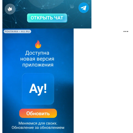
РЕКЛАМА • AU.RU