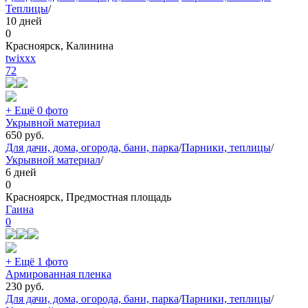
Теплицы
/
10 дней
0
Красноярск, Калинина
twixxx
72
+ Ещё 0 фото
Укрывной материал
650
руб.
Для дачи, дома, огорода, бани, парка
/
Парники, теплицы
/
Укрывной материал
/
6 дней
0
Красноярск, Предмостная площадь
Гаина
0
+ Ещё 1 фото
Армированная пленка
230
руб.
Для дачи, дома, огорода, бани, парка
/
Парники, теплицы
/