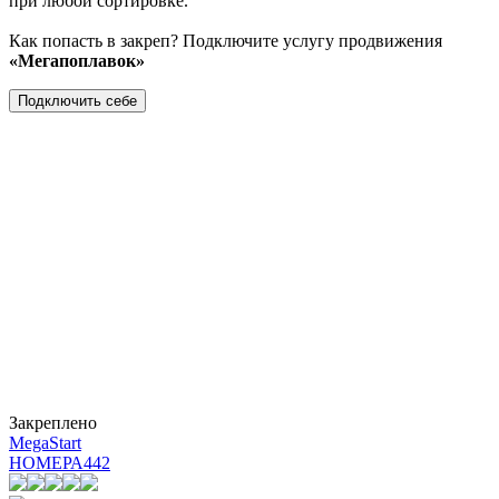
при любой сортировке.
Как попасть в закреп? Подключите услугу продвижения
«Мегапоплавок»
Подключить себе
Закреплено
MegaStart
НОМЕРА
442