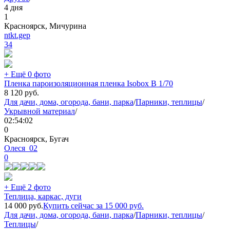
4 дня
1
Красноярск, Мичурина
ntkt.gep
34
+ Ещё 0 фото
Пленка пароизоляционная пленка Isobox В 1/70
8 120
руб.
Для дачи, дома, огорода, бани, парка
/
Парники, теплицы
/
Укрывной материал
/
02:54:02
0
Красноярск, Бугач
Олеся_02
0
+ Ещё 2 фото
Теплица, каркас, дуги
14 000
руб.
Купить сейчас за
15 000
руб.
Для дачи, дома, огорода, бани, парка
/
Парники, теплицы
/
Теплицы
/