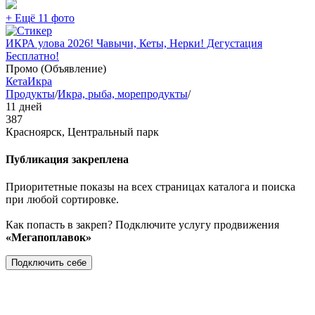
+ Ещё 11 фото
ИКРА улова 2026! Чавычи, Кеты, Нерки! Дегустация
Бесплатно!
Промо (Объявление)
Кета
Икра
Продукты
/
Икра, рыба, морепродукты
/
11 дней
387
Красноярск, Центральный парк
Публикация закреплена
Приоритетные показы на всех страницах каталога и поиска
при любой сортировке.
Как попасть в закреп? Подключите услугу продвижения
«Мегапоплавок»
Подключить себе