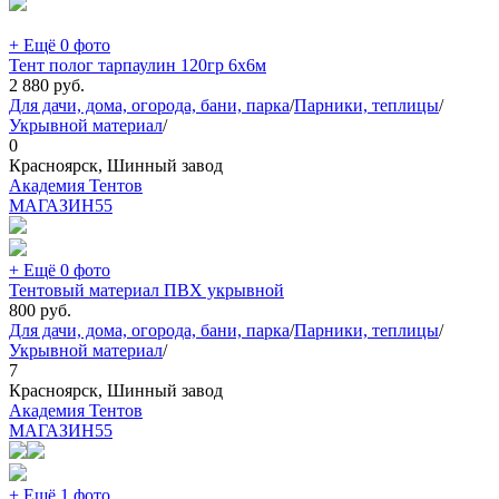
+ Ещё 0 фото
Тент полог тарпаулин 120гр 6х6м
2 880
руб.
Для дачи, дома, огорода, бани, парка
/
Парники, теплицы
/
Укрывной материал
/
0
Красноярск, Шинный завод
Академия Тентов
МАГАЗИН
55
+ Ещё 0 фото
Тентовый материал ПВХ укрывной
800
руб.
Для дачи, дома, огорода, бани, парка
/
Парники, теплицы
/
Укрывной материал
/
7
Красноярск, Шинный завод
Академия Тентов
МАГАЗИН
55
+ Ещё 1 фото