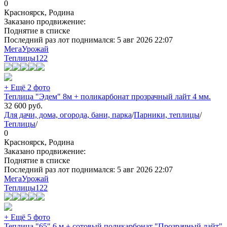
0
Красноярск, Родина
Заказано продвижение:
Поднятие в списке
Последний раз лот поднимался:
5 авг 2026 22:07
МегаУрожай
Теплицы
122
+ Ещё 2 фото
Теплица "Эдем" 8м + поликарбонат прозрачный лайт 4 мм.
32 600
руб.
Для дачи, дома, огорода, бани, парка
/
Парники, теплицы
/
Теплицы
/
0
Красноярск, Родина
Заказано продвижение:
Поднятие в списке
Последний раз лот поднимался:
5 авг 2026 22:07
МегаУрожай
Теплицы
122
+ Ещё 5 фото
Теплица "65" 6 м + сотовый поликарбонат "Прозрачный лайт"