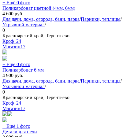
+ Ещё 0 фото
Поликарбонат цветной (4мм, 6мм)
4 600
руб.
Для дачи, дома, огорода, бани, парка
/
Парники, теплицы
/
Укрывной материал
/
0
Красноярский край, Терентьево
Кроф_24
Магазин
17
+ Ещё 0 фото
Поликарбонат 6 мм
4 900
руб.
Для дачи, дома, огорода, бани, парка
/
Парники, теплицы
/
Укрывной материал
/
0
Красноярский край, Терентьево
Кроф_24
Магазин
17
+ Ещё 1 фото
Детали для печи