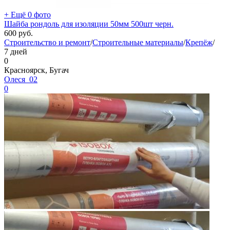
+ Ещё 0 фото
Шайба рондоль для изоляции 50мм 500шт черн.
600
руб.
Строительство и ремонт
/
Строительные материалы
/
Крепёж
/
7 дней
0
Красноярск, Бугач
Олеся_02
0