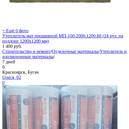
+ Ещё 0 фото
Утеплитель мат прошивной МП-100-2000.1200.80 (24 рул. на
поддоне 1200х1200 мм)
1 400
руб.
Строительство и ремонт
/
Отделочные материалы
/
Утеплитель и
изоляционные материалы
/
7 дней
0
Красноярск, Бугач
Олеся_02
0