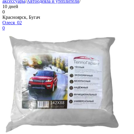
аксессуары
/
Автоодеяла и утеплители
/
10 дней
0
Красноярск, Бугач
Олеся_02
0