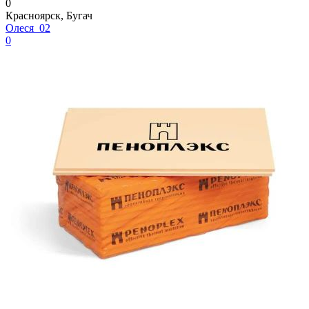
0
Красноярск, Бугач
Олеся_02
0