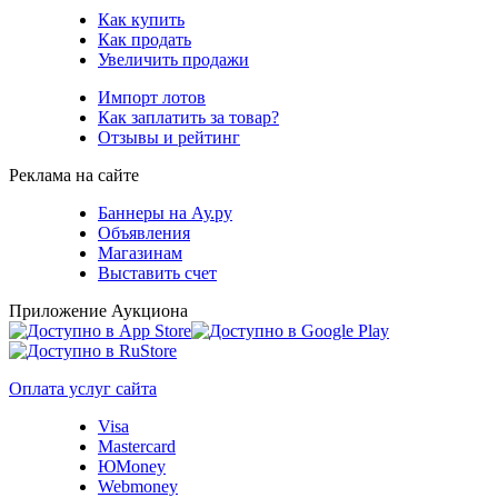
Как купить
Как продать
Увеличить продажи
Импорт лотов
Как заплатить за товар?
Отзывы и рейтинг
Реклама на сайте
Баннеры на Ау.ру
Объявления
Магазинам
Выставить счет
Приложение Аукциона
Оплата услуг сайта
Visa
Mastercard
ЮMoney
Webmoney