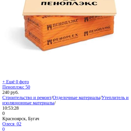
+ Ещё 0 фото
Пеноплэкс 50
240
руб.
Строительство и ремонт
/
Отделочные материалы
/
Утеплитель и
изоляционные материалы
/
10:53:28
0
Красноярск, Бугач
Олеся_02
0