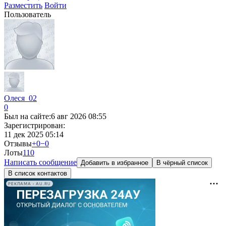
Разместить
Войти
Пользователь
Олеся_02
0
Был на сайте:
6 авг 2026 08:55
Зарегистрирован:
11 дек 2025 05:14
Отзывы
+0
−0
Лоты
11
0
Написать сообщение
Добавить в избранное
В чёрный список
В список контактов
РЕКЛАМА • AU.RU