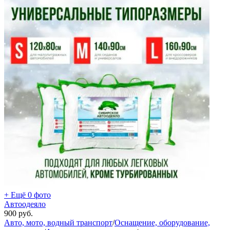
+ Ещё 0 фото
Автоодеяло
900
руб.
Авто, мото, водный транспорт
/
Оснащение, оборудование,