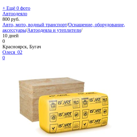
+ Ещё 0 фото
Автоодеяло
800
руб.
Авто, мото, водный транспорт
/
Оснащение, оборудование,
аксессуары
/
Автоодеяла и утеплители
/
10 дней
0
Красноярск, Бугач
Олеся_02
0