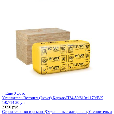
+ Ещё 0 фото
Утеплитель Ветонит (Isover) Каркас-П34-50/610x1170/Е/К
1/0,714 20 уп
2 650
руб.
Строительство и ремонт
/
Отделочные материалы
/
Утеплитель и