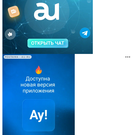
РЕКЛАМА • AU.RU