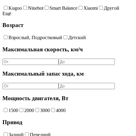
Kugoo
Ninebot
Smart Balance
Xiaomi
Другой
Ещё
Возраст
Взрослый, Подростковый
Детский
Максимальная скорость, км/ч
Максимальный запас хода, км
Мощность двигателя, Вт
1500
2000
3000
4000
Привод
Задний
Передний