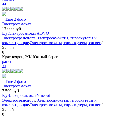
44
+ Ещё 2 фото
Электросамокат
13 000
руб.
Б/у
Электросамокат
AOVO
Электротранспорт
/
Электросамокаты, гироскутеры и
комлектующие
/
Электросамокаты, гироскутеры, сигвеи
/
5 дней
0
Красноярск, ЖК Южный берег
рапен
23
+ Ещё 2 фото
Электросамокат
7 500
руб.
Б/у
Электросамокат
Ninebot
Электротранспорт
/
Электросамокаты, гироскутеры и
комлектующие
/
Электросамокаты, гироскутеры, сигвеи
/
5 дней
0