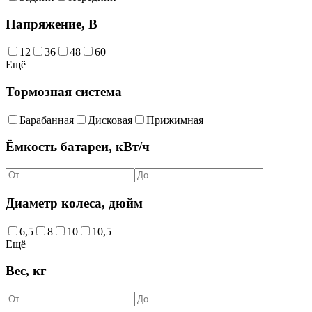
Напряжение, В
12
36
48
60
Ещё
Тормозная система
Барабанная
Дисковая
Прижимная
Ёмкость батареи, кВт/ч
Диаметр колеса, дюйм
6,5
8
10
10,5
Ещё
Вес, кг