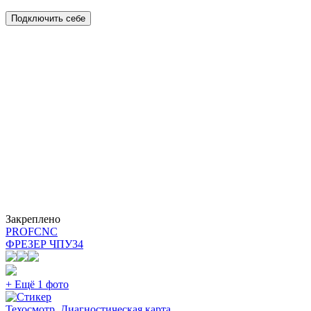
Подключить себе
Закреплено
PROFCNC
ФРЕЗЕР ЧПУ
34
+ Ещё 1 фото
Техосмотр, Диагностическая карта