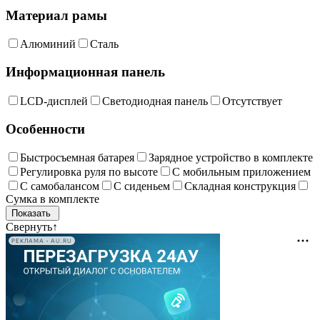
Материал рамы
Алюминий
Сталь
Информационная панель
LCD-дисплей
Светодиодная панель
Отсутствует
Особенности
Быстросъемная батарея
Зарядное устройство в комплекте
Регулировка руля по высоте
С мобильным приложением
С самобалансом
С сиденьем
Складная конструкция
Сумка в комплекте
Свернуть
↑
РЕКЛАМА • AU.RU