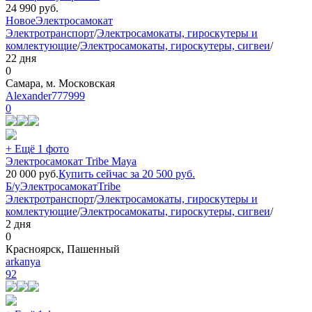
24 990
руб.
Новое
Электросамокат
Электротранспорт
/
Электросамокаты, гироскутеры и
комлектующие
/
Электросамокаты, гироскутеры, сигвеи
/
22 дня
0
Самара, м. Московская
Alexander777999
0
+ Ещё 1 фото
Электросамокат Tribe Maya
20 000
руб.
Купить сейчас за
20 500
руб.
Б/у
Электросамокат
Tribe
Электротранспорт
/
Электросамокаты, гироскутеры и
комлектующие
/
Электросамокаты, гироскутеры, сигвеи
/
2 дня
0
Красноярск, Пашенный
arkanya
92