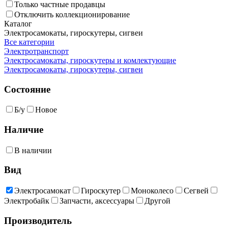
Только частные продавцы
Отключить коллекционирование
Каталог
Электросамокаты, гироскутеры, сигвеи
Все категории
Электротранспорт
Электросамокаты, гироскутеры и комлектующие
Электросамокаты, гироскутеры, сигвеи
Состояние
Б/у
Новое
Наличие
В наличии
Вид
Электросамокат
Гироскутер
Моноколесо
Сегвей
Электробайк
Запчасти, аксессуары
Другой
Производитель