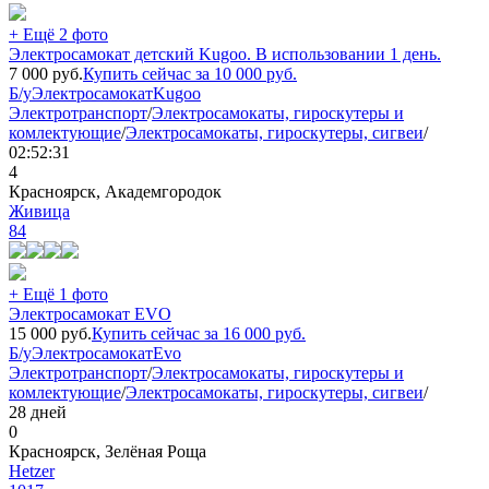
+ Ещё 2 фото
Электросамокат детский Kugoo. В использовании 1 день.
7 000
руб.
Купить сейчас за
10 000
руб.
Б/у
Электросамокат
Kugoo
Электротранспорт
/
Электросамокаты, гироскутеры и
комлектующие
/
Электросамокаты, гироскутеры, сигвеи
/
02:52:31
4
Красноярск, Академгородок
Живица
84
+ Ещё 1 фото
Электросамокат EVO
15 000
руб.
Купить сейчас за
16 000
руб.
Б/у
Электросамокат
Evo
Электротранспорт
/
Электросамокаты, гироскутеры и
комлектующие
/
Электросамокаты, гироскутеры, сигвеи
/
28 дней
0
Красноярск, Зелёная Роща
Hetzer