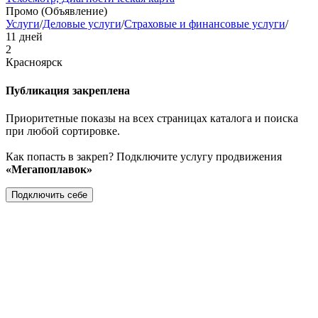
Промо (Объявление)
Услуги
/
Деловые услуги
/
Страховые и финансовые услуги
/
11 дней
2
Красноярск
Публикация закреплена
Приоритетные показы на всех страницах каталога и поиска
при любой сортировке.
Как попасть в закреп? Подключите услугу продвижения
«Мегапоплавок»
Подключить себе