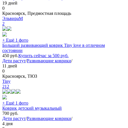
19 дней
0
Красноярск, Предмостная площадь
ЭльвираМ
2
+ Ещё 1 фото
Большой развивающий коврик Tiny love в отличном
состоянии
450
руб.
Купить сейчас за
500
руб.
Дети растут
/
Развивающие коврики
/
11 дней
0
Красноярск, ТЮЗ
Tiny
212
+ Ещё 1 фото
Коврик детский музыкальный
700
руб.
Дети растут
/
Развивающие коврики
/
4 дня