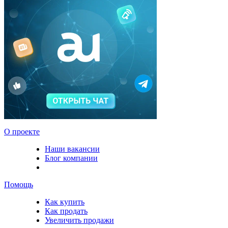
О проекте
Наши вакансии
Блог компании
Помощь
Как купить
Как продать
Увеличить продажи