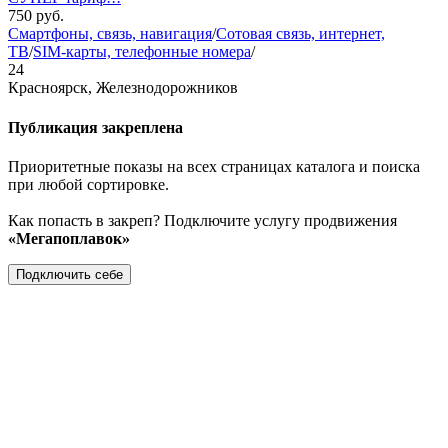
750
руб.
Смартфоны, связь, навигация
/
Сотовая связь, интернет,
ТВ
/
SIM-карты, телефонные номера
/
24
Красноярск, Железнодорожников
Публикация закреплена
Приоритетные показы на всех страницах каталога и поиска
при любой сортировке.
Как попасть в закреп? Подключите услугу продвижения
«Мегапоплавок»
Подключить себе