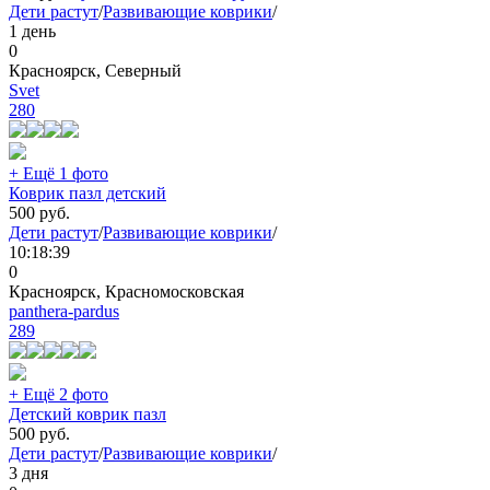
Дети растут
/
Развивающие коврики
/
1 день
0
Красноярск, Северный
Svet
280
+ Ещё 1 фото
Коврик пазл детский
500
руб.
Дети растут
/
Развивающие коврики
/
10:18:39
0
Красноярск, Красномосковская
panthera-pardus
289
+ Ещё 2 фото
Детский коврик пазл
500
руб.
Дети растут
/
Развивающие коврики
/
3 дня