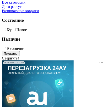
Все категории
Дети растут
Развивающие коврики
Состояние
Б/у
Новое
Наличие
В наличии
Свернуть
↑
РЕКЛАМА • AU.RU