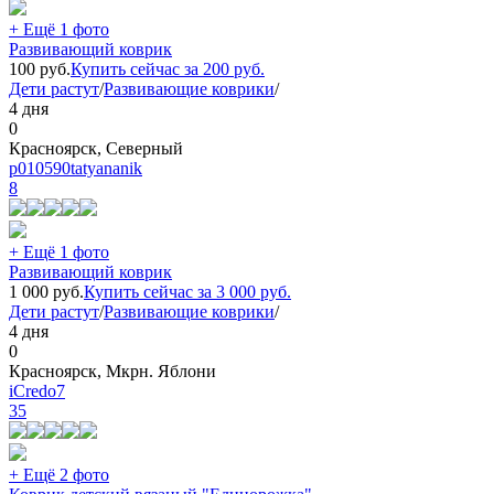
+ Ещё 1 фото
Развивающий коврик
100
руб.
Купить сейчас за
200
руб.
Дети растут
/
Развивающие коврики
/
4 дня
0
Красноярск, Северный
p010590tatyananik
8
+ Ещё 1 фото
Развивающий коврик
1 000
руб.
Купить сейчас за
3 000
руб.
Дети растут
/
Развивающие коврики
/
4 дня
0
Красноярск, Мкрн. Яблони
iCredo7
35
+ Ещё 2 фото