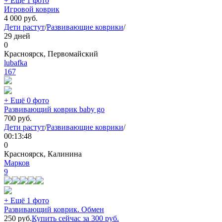
+ Ещё 1 фото
Игровой коврик
4 000
руб.
Дети растут
/
Развивающие коврики
/
29 дней
0
Красноярск, Первомайский
lubafka
167
+ Ещё 0 фото
Развивающий коврик baby go
700
руб.
Дети растут
/
Развивающие коврики
/
00:13:48
0
Красноярск, Калинина
Марков
9
+ Ещё 1 фото
Развивающий коврик. Обмен
250
руб.
Купить сейчас за
300
руб.