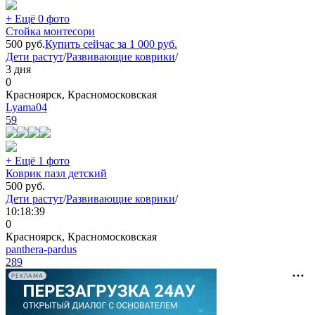
+ Ещё 0 фото
Стойка монтесори
500
руб.
Купить сейчас за
1 000
руб.
Дети растут
/
Развивающие коврики
/
3 дня
0
Красноярск, Красномосковская
Lyama04
59
+ Ещё 1 фото
Коврик пазл детский
500
руб.
Дети растут
/
Развивающие коврики
/
10:18:39
0
Красноярск, Красномосковская
panthera-pardus
289
РЕКЛАМА