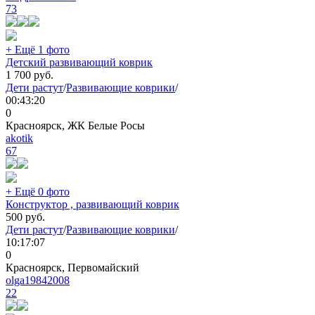
73
+ Ещё 1 фото
Детский развивающий коврик
1 700
руб.
Дети растут
/
Развивающие коврики
/
00:43:20
0
Красноярск, ЖК Белые Росы
akotik
67
+ Ещё 0 фото
Конструктор , развивающий коврик
500
руб.
Дети растут
/
Развивающие коврики
/
10:17:07
0
Красноярск, Первомайский
olga19842008
22