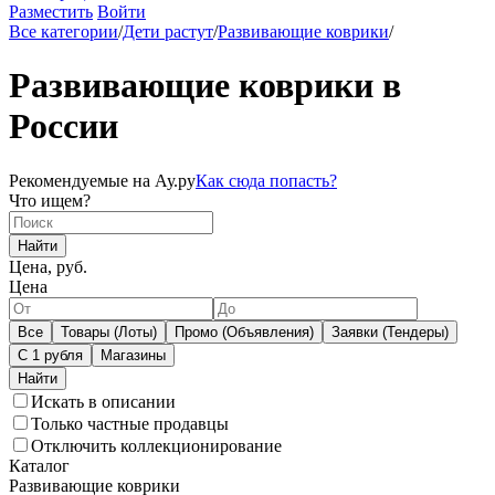
Разместить
Войти
Все категории
/
Дети растут
/
Развивающие коврики
/
Развивающие коврики в
России
Рекомендуемые на Ау.ру
Как сюда попасть?
Что ищем?
Найти
Цена, руб.
Цена
Все
Товары (Лоты)
Промо (Объявления)
Заявки (Тендеры)
С 1 рубля
Магазины
Искать в описании
Только частные продавцы
Отключить коллекционирование
Каталог
Развивающие коврики