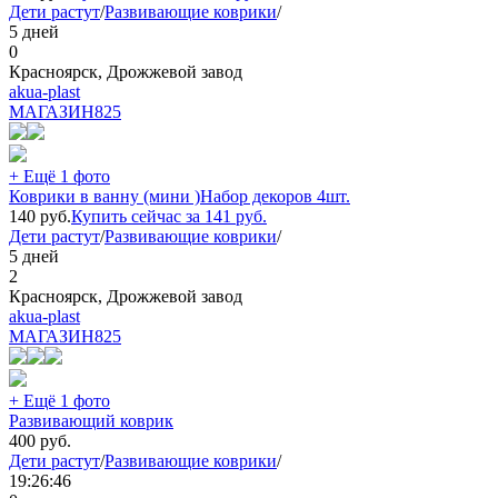
Дети растут
/
Развивающие коврики
/
5 дней
0
Красноярск, Дрожжевой завод
akua-plast
МАГАЗИН
825
+ Ещё 1 фото
Коврики в ванну (мини )Набор декоров 4шт.
140
руб.
Купить сейчас за
141
руб.
Дети растут
/
Развивающие коврики
/
5 дней
2
Красноярск, Дрожжевой завод
akua-plast
МАГАЗИН
825
+ Ещё 1 фото
Развивающий коврик
400
руб.
Дети растут
/
Развивающие коврики
/
19:26:46