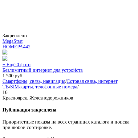
Закреплено
MegaStart
НОМЕРА
442
+ Ещё 0 фото
Безлимитный интернет для устройств
1 500
руб.
Смартфоны, связь, навигация
/
Сотовая связь, интернет,
ТВ
/
SIM-карты, телефонные номера
/
16
Красноярск, Железнодорожников
Публикация закреплена
Приоритетные показы на всех страницах каталога и поиска
при любой сортировке.