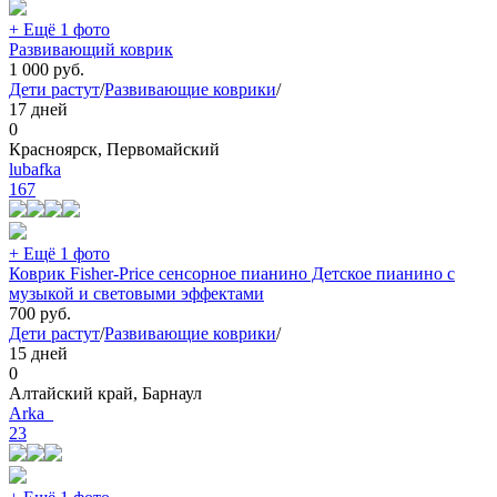
+ Ещё 1 фото
Развивающий коврик
1 000
руб.
Дети растут
/
Развивающие коврики
/
17 дней
0
Красноярск, Первомайский
lubafka
167
+ Ещё 1 фото
Коврик Fisher-Price сенсорное пианино Детское пианино с
музыкой и световыми эффектами
700
руб.
Дети растут
/
Развивающие коврики
/
15 дней
0
Алтайский край, Барнаул
Arka_
23