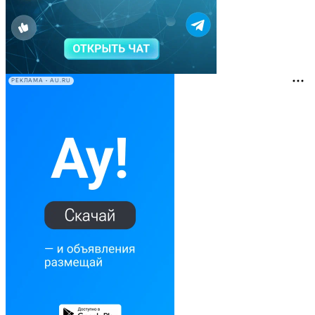
РЕКЛАМА • AU.RU