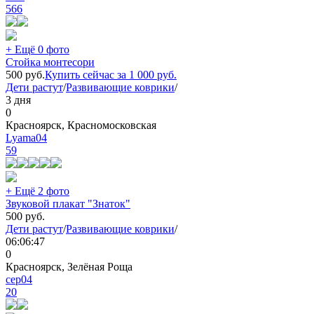
566
+ Ещё 0 фото
Стойка монтесори
500
руб.
Купить сейчас за
1 000
руб.
Дети растут
/
Развивающие коврики
/
3 дня
0
Красноярск, Красномосковская
Lyama04
59
+ Ещё 2 фото
Звуковой плакат "Знаток"
500
руб.
Дети растут
/
Развивающие коврики
/
06:06:47
0
Красноярск, Зелёная Роща
сер04
20