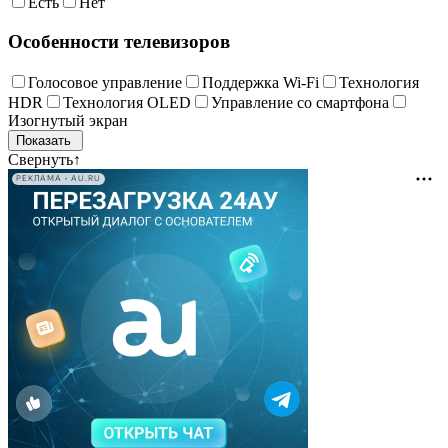
Есть
Нет
Особенности телевизоров
Голосовое управление
Поддержка Wi-Fi
Технология
HDR
Технология OLED
Управление со смартфона
Изогнутый экран
Свернуть
↑
РЕКЛАМА • AU.RU