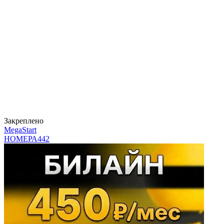
Закреплено
MegaStart
НОМЕРА
442