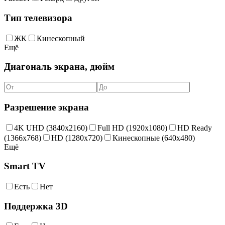
Тип телевизора
ЖК
Кинескопный
Ещё
Диагональ экрана, дюйм
Разрешение экрана
4K UHD (3840x2160)
Full HD (1920x1080)
HD Ready
(1366x768)
HD (1280x720)
Кинескопные (640x480)
Ещё
Smart TV
Есть
Нет
Поддержка 3D