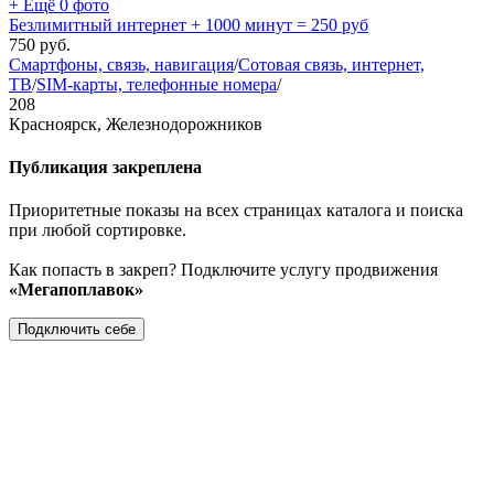
+ Ещё 0 фото
Безлимитный интернет + 1000 минут = 250 руб
750
руб.
Смартфоны, связь, навигация
/
Сотовая связь, интернет,
ТВ
/
SIM-карты, телефонные номера
/
208
Красноярск, Железнодорожников
Публикация закреплена
Приоритетные показы на всех страницах каталога и поиска
при любой сортировке.
Как попасть в закреп? Подключите услугу продвижения
«Мегапоплавок»
Подключить себе