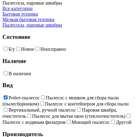
Пылесосы, паровые швабры
Все категории
Бытовая техника
Мелкая бытовая техника
Пылесосы, паровые швабры
Состояние
Б/у
Новое
Неисправно
Наличие
В наличии
Вид
Робот-пылесос
Пылесос с мешком для сбора пыли
(пылесборником)
Пылесос с контейнером для сбора пыли
Вертикальный, ручной пылесос
Паровая швабра,
очиститель
Пылесос для мытья окон (стеклоочиститель)
Пылесос с водяным фильтром
Моющий пылесос
Другой
Производитель