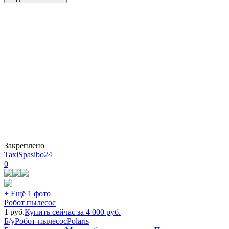
Закреплено
TaxiSpasibo24
0
+ Ещё 1 фото
Робот пылесос
1
руб.
Купить сейчас за
4 000
руб.
Б/у
Робот-пылесос
Polaris