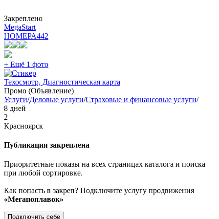
Закреплено
MegaStart
НОМЕРА
442
+ Ещё 1 фото
Техосмотр, Диагностическая карта
Промо (Объявление)
Услуги
/
Деловые услуги
/
Страховые и финансовые услуги
/
8 дней
2
Красноярск
Публикация закреплена
Приоритетные показы на всех страницах каталога и поиска
при любой сортировке.
Как попасть в закреп? Подключите услугу продвижения
«Мегапоплавок»
Подключить себе