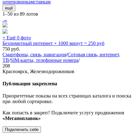
цене
новинкам
ставкам
ещё
1–50 из 89 лотов
→
+ Ещё 0 фото
Безлимитный интернет + 1000 минут = 250 руб
750
руб.
Смартфоны, связь, навигация
/
Сотовая связь, интернет,
ТВ
/
SIM-карты, телефонные номера
/
208
Красноярск, Железнодорожников
Публикация закреплена
Приоритетные показы на всех страницах каталога и поиска
при любой сортировке.
Как попасть в закреп? Подключите услугу продвижения
«Мегапоплавок»
Подключить себе