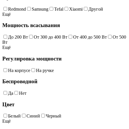
Redmond
Samsung
Tefal
Xiaomi
Другой
Ещё
Мощность всасывания
До 200 Вт
От 300 до 400 Вт
От 400 до 500 Вт
От 500
Вт
Ещё
Регулировка мощности
На корпусе
На ручке
Беспроводной
Да
Нет
Цвет
Белый
Синий
Черный
Ещё