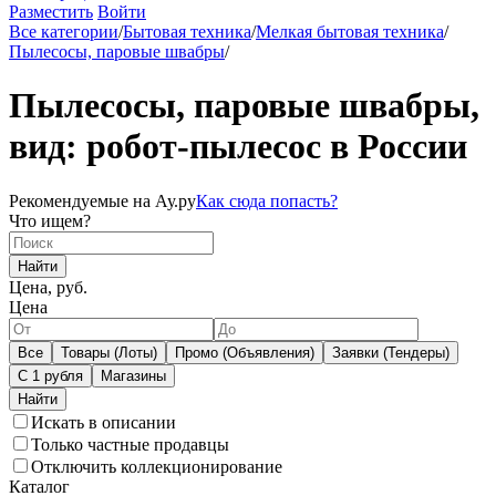
Разместить
Войти
Все категории
/
Бытовая техника
/
Мелкая бытовая техника
/
Пылесосы, паровые швабры
/
Пылесосы, паровые швабры,
вид: робот-пылесос в России
Рекомендуемые на Ау.ру
Как сюда попасть?
Что ищем?
Найти
Цена, руб.
Цена
Все
Товары (Лоты)
Промо (Объявления)
Заявки (Тендеры)
С 1 рубля
Магазины
Искать в описании
Только частные продавцы
Отключить коллекционирование
Каталог