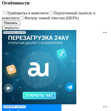
Особенности
Турбощетка в комплекте
Портативный пылесос в
комплекте
Фильтр тонкой очистки (HEPA)
Свернуть
↑
РЕКЛАМА • AU.RU
РЕКЛАМА • AU.RU