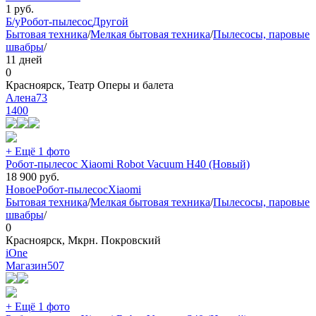
1
руб.
Б/у
Робот-пылесос
Другой
Бытовая техника
/
Мелкая бытовая техника
/
Пылесосы, паровые
швабры
/
11 дней
0
Красноярск, Театр Оперы и балета
Алена73
1400
+ Ещё 1 фото
Робот-пылесос Xiaomi Robot Vacuum H40 (Новый)
18 900
руб.
Новое
Робот-пылесос
Xiaomi
Бытовая техника
/
Мелкая бытовая техника
/
Пылесосы, паровые
швабры
/
0
Красноярск, Мкрн. Покровский
iOne
Магазин
507
+ Ещё 1 фото