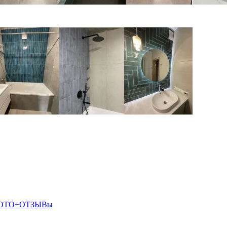
О+ФОТО+ОТЗЫВы