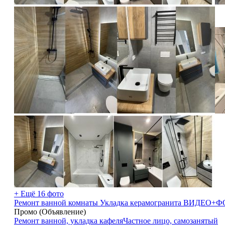
+ Ещё 16 фото
Ремонт ванной комнаты Укладка керамогранита ВИДЕ
Промо (Объявление)
Ремонт ванной, укладка кафеля
Частное лицо, самозанятый