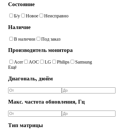
Состояние
Б/у
Новое
Неисправно
Наличие
В наличии
Под заказ
Производитель монитора
Acer
AOC
LG
Philips
Samsung
Ещё
Диагональ, дюйм
Макс. частота обновления, Гц
Тип матрицы