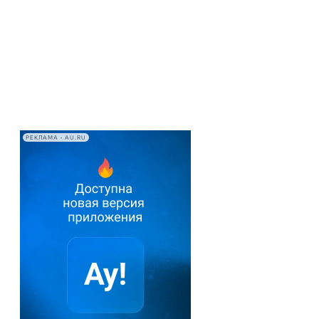
РЕКЛАМА • AU.RU