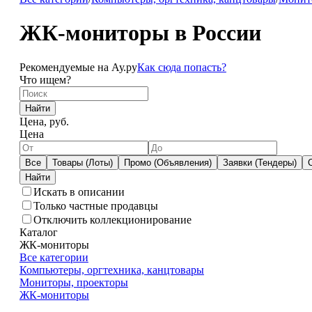
ЖК-мониторы в России
Рекомендуемые на Ау.ру
Как сюда попасть?
Что ищем?
Найти
Цена, руб.
Цена
Все
Товары (Лоты)
Промо (Объявления)
Заявки (Тендеры)
Искать в описании
Только частные продавцы
Отключить коллекционирование
Каталог
ЖК-мониторы
Все категории
Компьютеры, оргтехника, канцтовары
Мониторы, проекторы
ЖК-мониторы