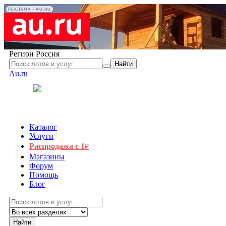
РЕКЛАМА • AU.RU
Регион
Россия
Найти
Au.ru
Каталог
Услуги
Распродажа с 1
₽
Магазины
Форум
Помощь
Блог
Найти