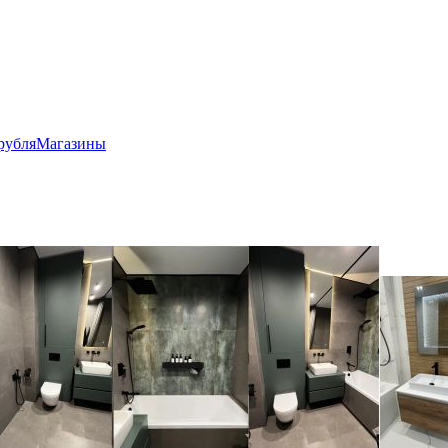
рубля
Магазины