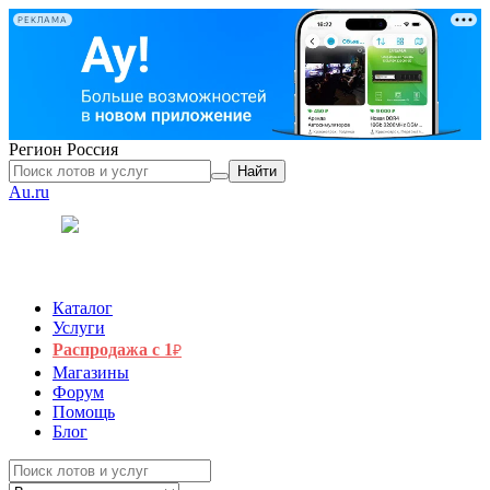
РЕКЛАМА
Регион
Россия
Найти
Au.ru
Каталог
Услуги
Распродажа с 1
₽
Магазины
Форум
Помощь
Блог