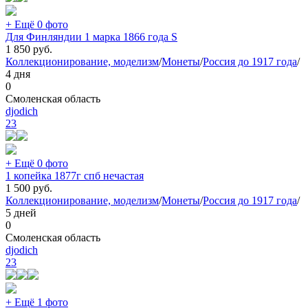
+ Ещё 0 фото
Для Финляндии 1 марка 1866 года S
1 850
руб.
Коллекционирование, моделизм
/
Монеты
/
Россия до 1917 года
/
4 дня
0
Смоленская область
djodich
23
+ Ещё 0 фото
1 копейка 1877г спб нечастая
1 500
руб.
Коллекционирование, моделизм
/
Монеты
/
Россия до 1917 года
/
5 дней
0
Смоленская область
djodich
23
+ Ещё 1 фото