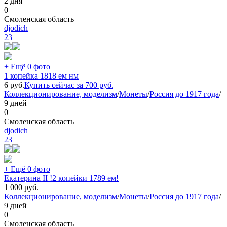
2 дня
0
Смоленская область
djodich
23
+ Ещё 0 фото
1 копейка 1818 ем нм
6
руб.
Купить сейчас за
700
руб.
Коллекционирование, моделизм
/
Монеты
/
Россия до 1917 года
/
9 дней
0
Смоленская область
djodich
23
+ Ещё 0 фото
Екатерина II !2 копейки 1789 ем!
1 000
руб.
Коллекционирование, моделизм
/
Монеты
/
Россия до 1917 года
/
9 дней
0
Смоленская область