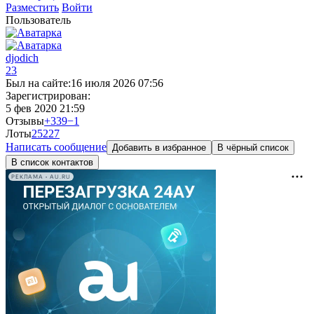
Разместить
Войти
Пользователь
djodich
23
Был на сайте:
16 июля 2026 07:56
Зарегистрирован:
5 фев 2020 21:59
Отзывы
+339
−1
Лоты
25
227
Написать сообщение
Добавить в избранное
В чёрный список
В список контактов
РЕКЛАМА • AU.RU