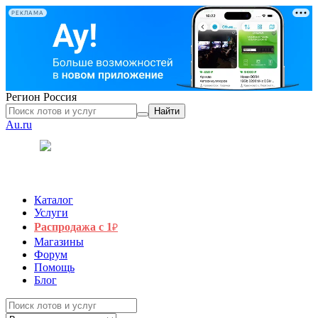
РЕКЛАМА
Регион
Россия
Найти
Au.ru
Каталог
Услуги
Распродажа с 1
₽
Магазины
Форум
Помощь
Блог