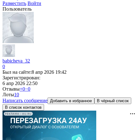
Разместить
Войти
Пользователь
babicheva_32
0
Был на сайте:
8 апр 2026 19:42
Зарегистрирован:
6 апр 2026 22:50
Отзывы
+0
−0
Лоты
1
0
Написать сообщение
Добавить в избранное
В чёрный список
В список контактов
РЕКЛАМА • AU.RU