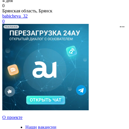
4 дня
0
Брянская область, Брянск
babicheva_32
0
РЕКЛАМА
О проекте
Наши вакансии