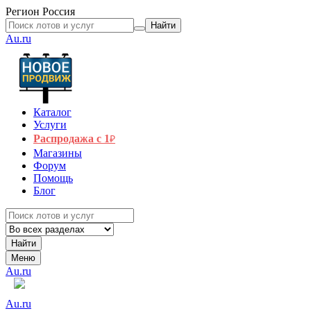
Регион
Россия
Найти
Au.ru
Каталог
Услуги
Распродажа с 1
₽
Магазины
Форум
Помощь
Блог
Найти
Меню
Au.ru
Au.ru