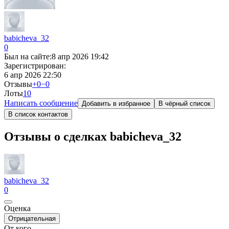
babicheva_32
0
Был на сайте:
8 апр 2026 19:42
Зарегистрирован:
6 апр 2026 22:50
Отзывы
+0
−0
Лоты
1
0
Написать сообщение
Добавить в избранное
В чёрный список
В список контактов
Отзывы о сделках babicheva_32
babicheva_32
0
Оценка
Отрицательная
От кого