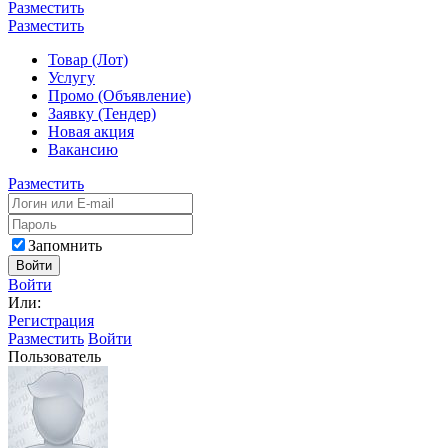
Разместить
Разместить
Товар (Лот)
Услугу
Промо (Объявление)
Заявку (Тендер)
Новая акция
Вакансию
Разместить
Запомнить
Войти
Войти
Или:
Регистрация
Разместить
Войти
Пользователь