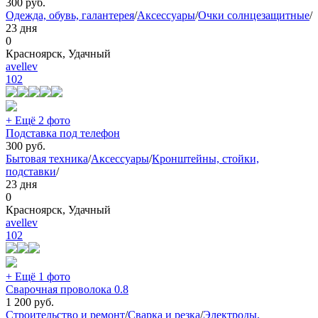
300
руб.
Одежда, обувь, галантерея
/
Аксессуары
/
Очки солнцезащитные
/
23 дня
0
Красноярск, Удачный
avellev
102
+ Ещё 2 фото
Подставка под телефон
300
руб.
Бытовая техника
/
Аксессуары
/
Кронштейны, стойки,
подставки
/
23 дня
0
Красноярск, Удачный
avellev
102
+ Ещё 1 фото
Сварочная проволока 0.8
1 200
руб.
Строительство и ремонт
/
Сварка и резка
/
Электроды,