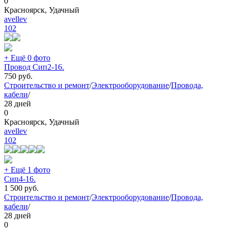
0
Красноярск, Удачный
avellev
102
+ Ещё 0 фото
Провод Сип2-16.
750
руб.
Строительство и ремонт
/
Электрооборудование
/
Провода,
кабели
/
28 дней
0
Красноярск, Удачный
avellev
102
+ Ещё 1 фото
Сип4-16.
1 500
руб.
Строительство и ремонт
/
Электрооборудование
/
Провода,
кабели
/
28 дней
0