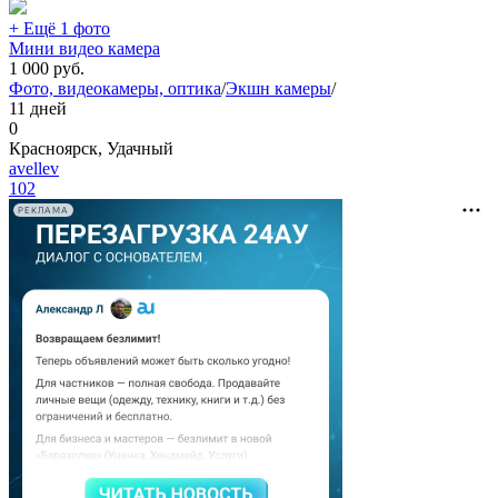
+ Ещё 1 фото
Мини видео камера
1 000
руб.
Фото, видеокамеры, оптика
/
Экшн камеры
/
11 дней
0
Красноярск, Удачный
avellev
102
РЕКЛАМА