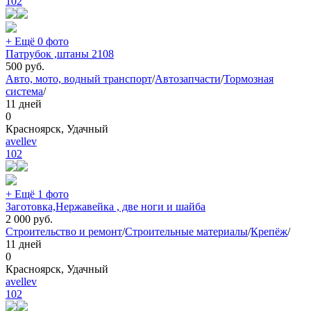
102
+ Ещё 0 фото
Патрубок ,штаны 2108
500
руб.
Авто, мото, водный транспорт
/
Автозапчасти
/
Тормозная
система
/
11 дней
0
Красноярск, Удачный
avellev
102
+ Ещё 1 фото
Заготовка,Нержавейка , две ноги и шайба
2 000
руб.
Строительство и ремонт
/
Строительные материалы
/
Крепёж
/
11 дней
0
Красноярск, Удачный
avellev
102