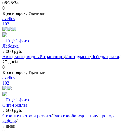
08:25:34
0
Красноярск, Удачный
avellev
102
+ Ещё 1 фото
Лебедка
7 000
руб.
Авто, мото, водный транспорт
/
Инструмент
/
Лебедки, тали
/
27 дней
0
Красноярск, Удачный
avellev
102
+ Ещё 1 фото
Сип 4 жилы
7 600
руб.
Строительство и ремонт
/
Электрооборудование
/
Провода,
кабели
/
7 дней