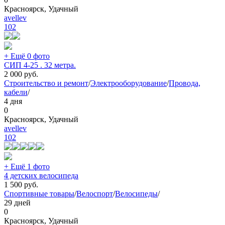
Красноярск, Удачный
avellev
102
+ Ещё 0 фото
СИП 4-25 . 32 метра.
2 000
руб.
Строительство и ремонт
/
Электрооборудование
/
Провода,
кабели
/
4 дня
0
Красноярск, Удачный
avellev
102
+ Ещё 1 фото
4 детских велосипеда
1 500
руб.
Спортивные товары
/
Велоспорт
/
Велосипеды
/
29 дней
0
Красноярск, Удачный