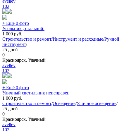
avellev
102
+ Ещё 0 фото
Угольник , стальной.
1 000
руб.
Строительство и ремонт
/
Инструмент и расходные
/
Ручной
инструмент
/
25 дней
0
Красноярск, Удачный
avellev
102
+ Ещё 0 фото
Уличный светильник неисправен
1 000
руб.
Строительство и ремонт
/
Освещение
/
Уличное освещение
/
25 дней
0
Красноярск, Удачный
avellev
102