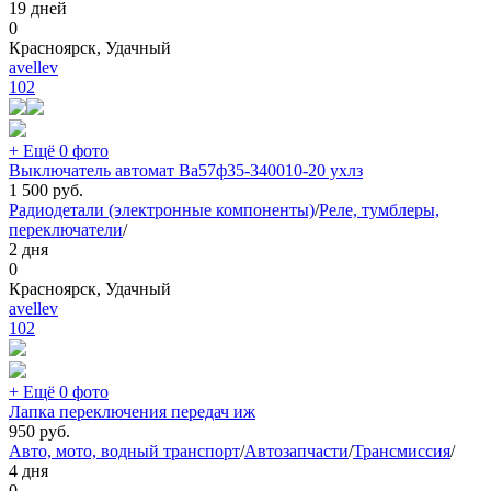
19 дней
0
Красноярск, Удачный
avellev
102
+ Ещё 0 фото
Выключатель автомат Ва57ф35-340010-20 ухлз
1 500
руб.
Радиодетали (электронные компоненты)
/
Реле, тумблеры,
переключатели
/
2 дня
0
Красноярск, Удачный
avellev
102
+ Ещё 0 фото
Лапка переключения передач иж
950
руб.
Авто, мото, водный транспорт
/
Автозапчасти
/
Трансмиссия
/
4 дня
0