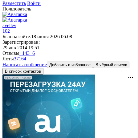
Разместить
Войти
Пользователь
avellev
102
Был на сайте:
18 июня 2026 06:08
Зарегистрирован:
29 янв 2014 19:51
Отзывы
+143
−6
Лоты
37
164
Написать сообщение
Добавить в избранное
В чёрный список
В список контактов
РЕКЛАМА • AU.RU