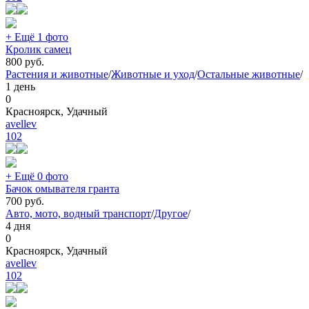
+ Ещё 1 фото
Кролик самец
800
руб.
Растения и животные
/
Животные и уход
/
Остальные животные
/
1 день
0
Красноярск, Удачный
avellev
102
+ Ещё 0 фото
Бачок омывателя гранта
700
руб.
Авто, мото, водный транспорт
/
Другое
/
4 дня
0
Красноярск, Удачный
avellev
102