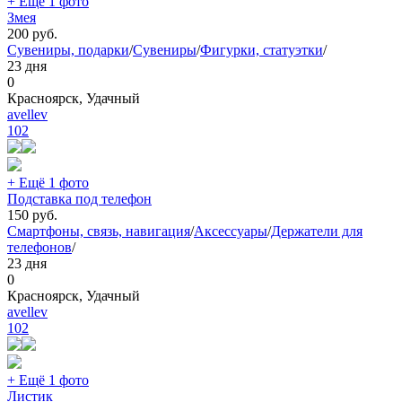
+ Ещё 1 фото
Змея
200
руб.
Сувениры, подарки
/
Сувениры
/
Фигурки, статуэтки
/
23 дня
0
Красноярск, Удачный
avellev
102
+ Ещё 1 фото
Подставка под телефон
150
руб.
Смартфоны, связь, навигация
/
Аксессуары
/
Держатели для
телефонов
/
23 дня
0
Красноярск, Удачный
avellev
102
+ Ещё 1 фото
Листик