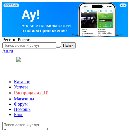
РЕКЛАМА
Регион
Россия
Найти
Au.ru
Каталог
Услуги
Распродажа с 1
₽
Магазины
Форум
Помощь
Блог