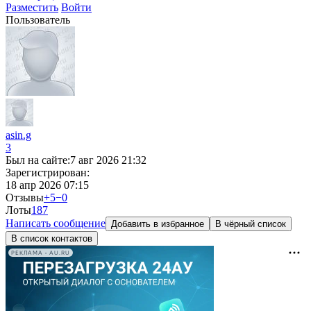
Разместить
Войти
Пользователь
asin.g
3
Был на сайте:
7 авг 2026 21:32
Зарегистрирован:
18 апр 2026 07:15
Отзывы
+5
−0
Лоты
18
7
Написать сообщение
Добавить в избранное
В чёрный список
В список контактов
РЕКЛАМА • AU.RU