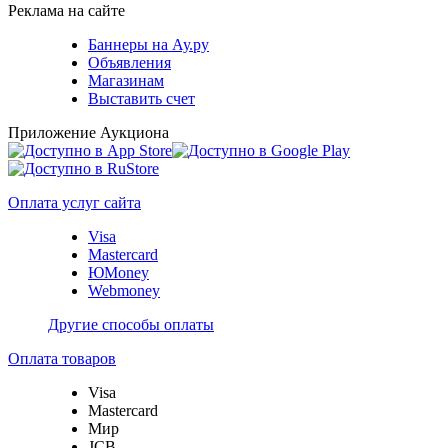
Реклама на сайте
Баннеры на Ау.ру
Объявления
Магазинам
Выставить счет
Приложение Аукциона
Оплата услуг сайта
Visa
Mastercard
ЮMoney
Webmoney
Другие способы оплаты
Оплата товаров
Visa
Mastercard
Мир
JCB