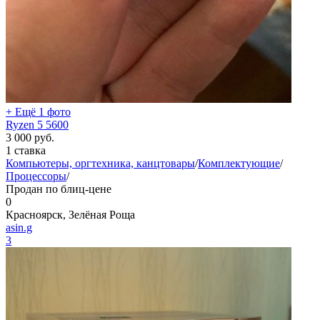
+ Ещё 1 фото
Ryzen 5 5600
3 000
руб.
1 ставка
Компьютеры, оргтехника, канцтовары
/
Комплектующие
/
Процессоры
/
Продан по блиц-цене
0
Красноярск, Зелёная Роща
asin.g
3