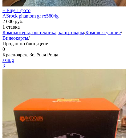
+ Ещё 1 фото
ASrock phantom gr rx5604g
2 000
руб.
1 ставка
Компьютеры, оргтехника, канцтовары
/
Комплектующие
/
Видеокарты
/
Продан по блиц-цене
0
Красноярск, Зелёная Роща
asin.g
3