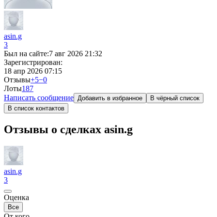
asin.g
3
Был на сайте:
7 авг 2026 21:32
Зарегистрирован:
18 апр 2026 07:15
Отзывы
+5
−0
Лоты
18
7
Написать сообщение
Добавить в избранное
В чёрный список
В список контактов
Отзывы о сделках asin.g
asin.g
3
Оценка
Все
От кого