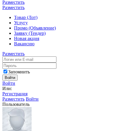
Разместить
Разместить
Товар (Лот)
Услугу
Промо (Объявление)
Заявку (Тендер)
Новая акция
Вакансию
Разместить
Запомнить
Войти
Войти
Или:
Регистрация
Разместить
Войти
Пользователь