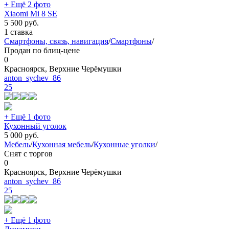
+ Ещё 2 фото
Xiaomi Mi 8 SE
5 500
руб.
1 ставка
Смартфоны, связь, навигация
/
Смартфоны
/
Продан по блиц-цене
0
Красноярск, Верхние Черёмушки
anton_sychev_86
25
+ Ещё 1 фото
Кухонный уголок
5 000
руб.
Мебель
/
Кухонная мебель
/
Кухонные уголки
/
Снят с торгов
0
Красноярск, Верхние Черёмушки
anton_sychev_86
25
+ Ещё 1 фото