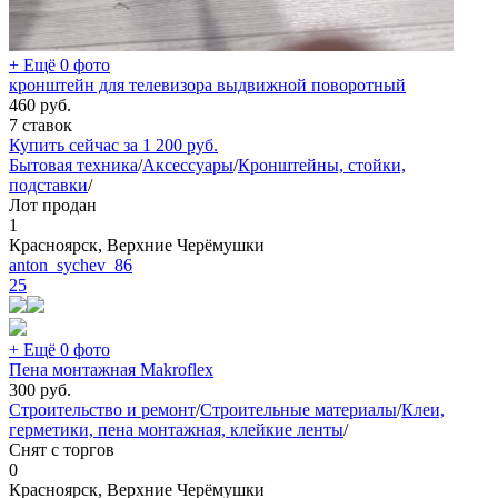
+ Ещё 0 фото
кронштейн для телевизора выдвижной поворотный
460
руб.
7 ставок
Купить сейчас за
1 200
руб.
Бытовая техника
/
Аксессуары
/
Кронштейны, стойки,
подставки
/
Лот продан
1
Красноярск, Верхние Черёмушки
anton_sychev_86
25
+ Ещё 0 фото
Пена монтажная Makroflex
300
руб.
Строительство и ремонт
/
Строительные материалы
/
Клеи,
герметики, пена монтажная, клейкие ленты
/
Снят с торгов
0
Красноярск, Верхние Черёмушки