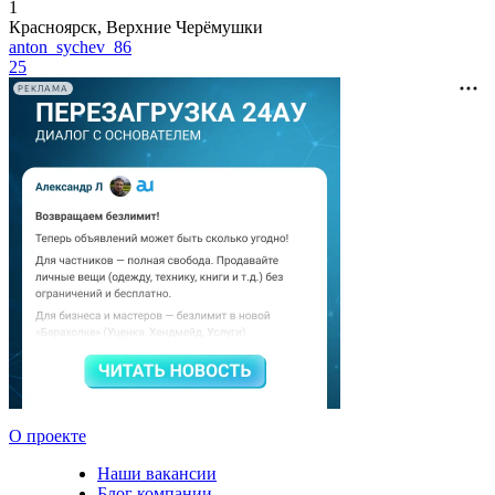
1
Красноярск, Верхние Черёмушки
anton_sychev_86
25
РЕКЛАМА
О проекте
Наши вакансии
Блог компании