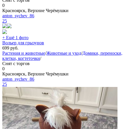
Снят с торгов
0
Красноярск, Верхние Черёмушки
anton_sychev_86
25
+ Ещё 1 фото
Вольер для грызунов
699
руб.
Растения и животные
/
Животные и уход
/
Домики, переноски,
клетки, когтеточки
/
Снят с торгов
0
Красноярск, Верхние Черёмушки
anton_sychev_86
25