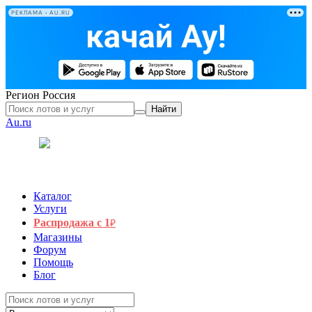
РЕКЛАМА • AU.RU
Регион
Россия
Найти
Au.ru
Каталог
Услуги
Распродажа с 1
₽
Магазины
Форум
Помощь
Блог