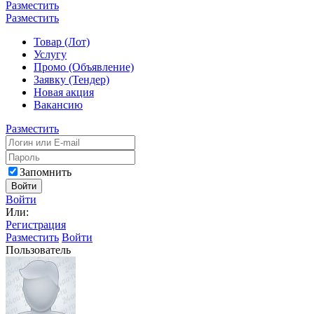
Разместить
Разместить
Товар (Лот)
Услугу
Промо (Объявление)
Заявку (Тендер)
Новая акция
Вакансию
Разместить
Запомнить
Войти
Войти
Или:
Регистрация
Разместить
Войти
Пользователь