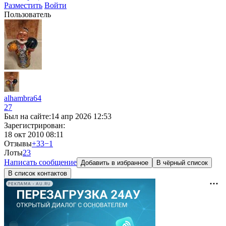
Разместить
Войти
Пользователь
alhambra64
27
Был на сайте:
14 апр 2026 12:53
Зарегистрирован:
18 окт 2010 08:11
Отзывы
+33
−1
Лоты
2
3
Написать сообщение
Добавить в избранное
В чёрный список
В список контактов
РЕКЛАМА • AU.RU