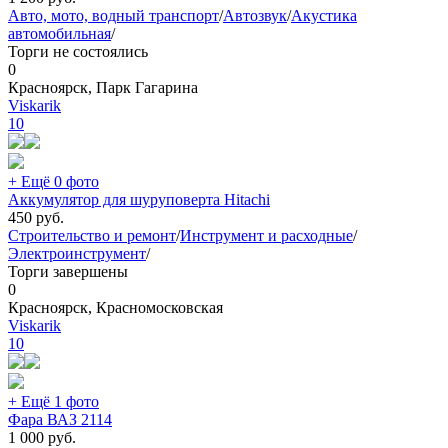
Авто, мото, водный транспорт
/
Автозвук
/
Акустика
автомобильная
/
Торги не состоялись
0
Красноярск, Парк Гагарина
Viskarik
10
+ Ещё 0 фото
Аккумулятор для шуруповерта Hitachi
450
руб.
Строительство и ремонт
/
Инструмент и расходные
/
Электроинструмент
/
Торги завершены
0
Красноярск, Красномосковская
Viskarik
10
+ Ещё 1 фото
Фара ВАЗ 2114
1 000
руб.