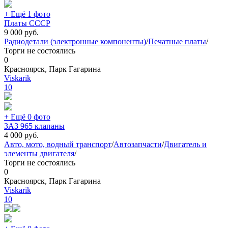
+ Ещё 1 фото
Платы СССР
9 000
руб.
Радиодетали (электронные компоненты)
/
Печатные платы
/
Торги не состоялись
0
Красноярск, Парк Гагарина
Viskarik
10
+ Ещё 0 фото
ЗАЗ 965 клапаны
4 000
руб.
Авто, мото, водный транспорт
/
Автозапчасти
/
Двигатель и
элементы двигателя
/
Торги не состоялись
0
Красноярск, Парк Гагарина
Viskarik
10