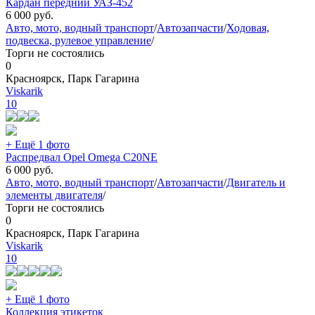
Кардан передний УАЗ-452
6 000
руб.
Авто, мото, водный транспорт
/
Автозапчасти
/
Ходовая,
подвеска, рулевое управление
/
Торги не состоялись
0
Красноярск, Парк Гагарина
Viskarik
10
+ Ещё 1 фото
Распредвал Opel Omega C20NE
6 000
руб.
Авто, мото, водный транспорт
/
Автозапчасти
/
Двигатель и
элементы двигателя
/
Торги не состоялись
0
Красноярск, Парк Гагарина
Viskarik
10
+ Ещё 1 фото
Коллекция этикеток