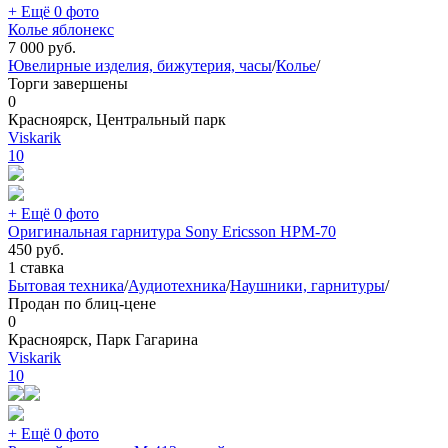
+ Ещё 0 фото
Колье яблонекс
7 000
руб.
Ювелирные изделия, бижутерия, часы
/
Колье
/
Торги завершены
0
Красноярск, Центральный парк
Viskarik
10
+ Ещё 0 фото
Оригинальная гарнитура Sony Ericsson HPM-70
450
руб.
1 ставка
Бытовая техника
/
Аудиотехника
/
Наушники, гарнитуры
/
Продан по блиц-цене
0
Красноярск, Парк Гагарина
Viskarik
10
+ Ещё 0 фото