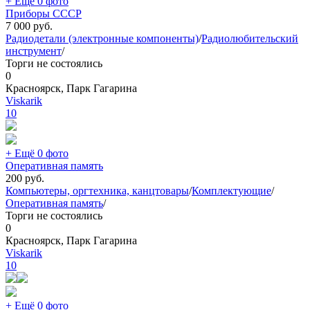
+ Ещё 0 фото
Приборы СССР
7 000
руб.
Радиодетали (электронные компоненты)
/
Радиолюбительский
инструмент
/
Торги не состоялись
0
Красноярск, Парк Гагарина
Viskarik
10
+ Ещё 0 фото
Оперативная память
200
руб.
Компьютеры, оргтехника, канцтовары
/
Комплектующие
/
Оперативная память
/
Торги не состоялись
0
Красноярск, Парк Гагарина
Viskarik
10
+ Ещё 0 фото