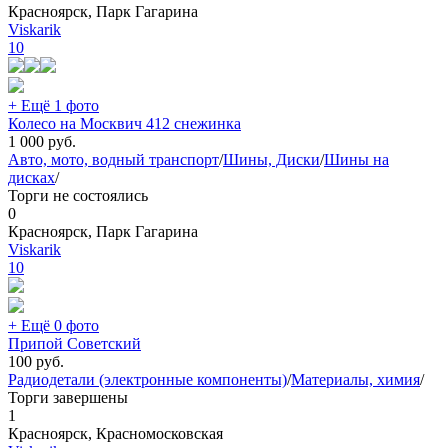
Красноярск, Парк Гагарина
Viskarik
10
+ Ещё 1 фото
Колесо на Москвич 412 снежинка
1 000
руб.
Авто, мото, водный транспорт
/
Шины, Диски
/
Шины на
дисках
/
Торги не состоялись
0
Красноярск, Парк Гагарина
Viskarik
10
+ Ещё 0 фото
Припой Советский
100
руб.
Радиодетали (электронные компоненты)
/
Материалы, химия
/
Торги завершены
1
Красноярск, Красномосковская