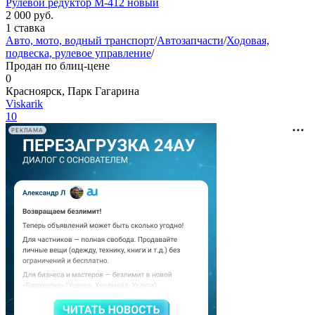
Рулевой редуктор М-412 новый
2 000
руб.
1 ставка
Авто, мото, водный транспорт
/
Автозапчасти
/
Ходовая,
подвеска, рулевое управление
/
Продан по блиц-цене
0
Красноярск, Парк Гагарина
Viskarik
10
РЕКЛАМА