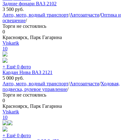
Задние фонари ВАЗ 2102
3 500
руб.
Авто, мото, водный транспорт
/
Автозапчасти
/
Оптика и
освещение
/
Торги не состоялись
0
Красноярск, Парк Гагарина
Viskarik
10
+ Ещё 0 фото
Кардан Нива ВАЗ 2121
5 000
руб.
Авто, мото, водный транспорт
/
Автозапчасти
/
Ходовая,
подвеска, рулевое управление
/
Торги не состоялись
0
Красноярск, Парк Гагарина
Viskarik
10
+ Ещё 0 фото