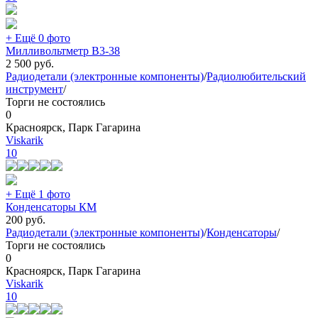
+ Ещё 0 фото
Милливольтметр В3-38
2 500
руб.
Радиодетали (электронные компоненты)
/
Радиолюбительский
инструмент
/
Торги не состоялись
0
Красноярск, Парк Гагарина
Viskarik
10
+ Ещё 1 фото
Конденсаторы КМ
200
руб.
Радиодетали (электронные компоненты)
/
Конденсаторы
/
Торги не состоялись
0
Красноярск, Парк Гагарина
Viskarik
10