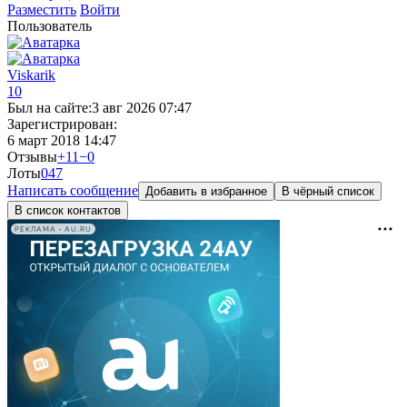
Разместить
Войти
Пользователь
Viskarik
10
Был на сайте:
3 авг 2026 07:47
Зарегистрирован:
6 март 2018 14:47
Отзывы
+11
−0
Лоты
0
47
Написать сообщение
Добавить в избранное
В чёрный список
В список контактов
РЕКЛАМА • AU.RU