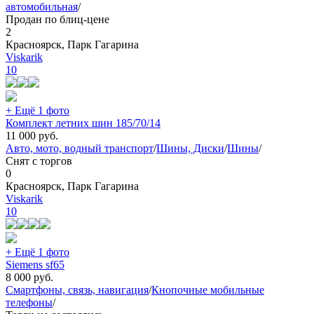
автомобильная
/
Продан по блиц-цене
2
Красноярск, Парк Гагарина
Viskarik
10
+ Ещё 1 фото
Комплект летних шин 185/70/14
11 000
руб.
Авто, мото, водный транспорт
/
Шины, Диски
/
Шины
/
Снят с торгов
0
Красноярск, Парк Гагарина
Viskarik
10
+ Ещё 1 фото
Siemens sf65
8 000
руб.
Смартфоны, связь, навигация
/
Кнопочные мобильные
телефоны
/