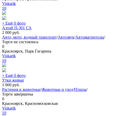
Viskarik
10
+ Ещё 0 фото
Алтай П-301 СА
2 000
руб.
Авто, мото, водный транспорт
/
Автозвук
/
Автомагнитолы
/
Торги не состоялись
0
Красноярск, Парк Гагарина
Viskarik
10
+ Ещё 0 фото
Утки живые
1 000
руб.
Растения и животные
/
Животные и уход
/
Птицы
/
Торги завершены
0
Красноярск, Красномосковская
Viskarik
10