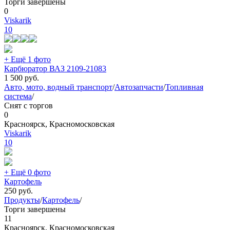
Торги завершены
0
Viskarik
10
+ Ещё 1 фото
Карбюратор ВАЗ 2109-21083
1 500
руб.
Авто, мото, водный транспорт
/
Автозапчасти
/
Топливная
система
/
Снят с торгов
0
Красноярск, Красномосковская
Viskarik
10
+ Ещё 0 фото
Картофель
250
руб.
Продукты
/
Картофель
/
Торги завершены
11
Красноярск, Красномосковская