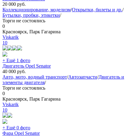
20 000
руб.
Коллекционирование, моделизм
/
Открытки, билеты и др.
/
Бутылки, пробки, этикетки
/
Торги не состоялись
0
Красноярск, Парк Гагарина
Viskarik
10
+ Ещё 1 фото
Двигатель Opel Senator
40 000
руб.
Авто, мото, водный транспорт
/
Автозапчасти
/
Двигатель и
элементы двигателя
/
Торги не состоялись
0
Красноярск, Парк Гагарина
Viskarik
10
+ Ещё 0 фото
Фара Opel Senator