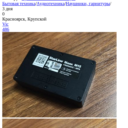
Бытовая техника
/
Аудиотехника
/
Наушники, гарнитуры
/
3 дня
0
Красноярск, Крупской
Vic
486