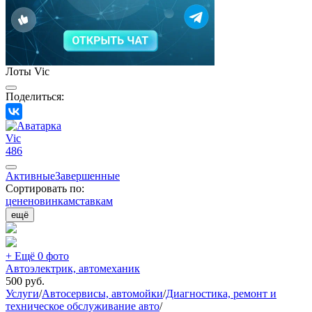
Лоты Vic
Поделиться:
Vic
486
Активные
Завершенные
Сортировать по:
цене
новинкам
ставкам
ещё
+ Ещё 0 фото
Автоэлектрик, автомеханик
500
руб.
Услуги
/
Автосервисы, автомойки
/
Диагностика, ремонт и
техническое обслуживание авто
/