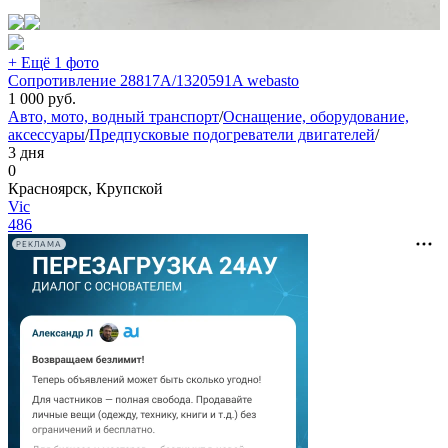
+ Ещё 1 фото
Сопротивление 28817А/1320591A webasto
1 000
руб.
Авто, мото, водный транспорт
/
Оснащение, оборудование,
аксессуары
/
Предпусковые подогреватели двигателей
/
3 дня
0
Красноярск, Крупской
Vic
486
РЕКЛАМА