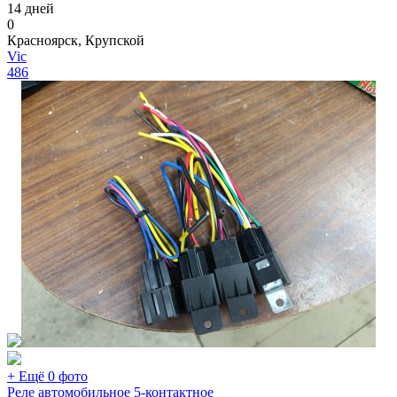
14 дней
0
Красноярск, Крупской
Vic
486
+ Ещё 0 фото
Реле автомобильное 5-контактное