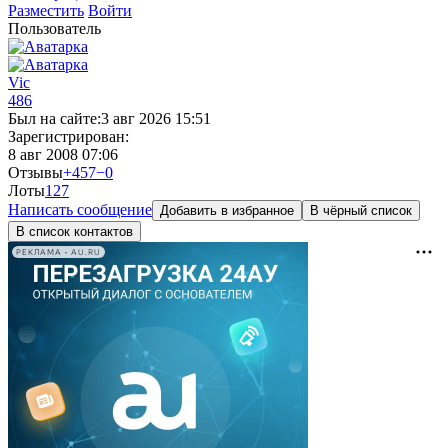
Разместить
Войти
Пользователь
Vic
486
Был на сайте:
3 авг 2026 15:51
Зарегистрирован:
8 авг 2008 07:06
Отзывы
+457
−0
Лоты
12
7
Написать сообщение
Добавить в избранное
В чёрный список
В список контактов
РЕКЛАМА • AU.RU