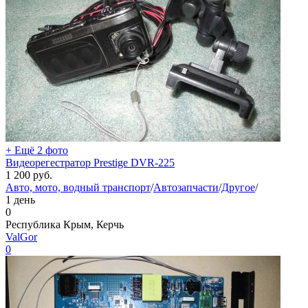
+ Ещё 2 фото
Видеорегестратор Prestige DVR-225
1 200
руб.
Авто, мото, водный транспорт
/
Автозапчасти
/
Другое
/
1 день
0
Республика Крым, Керчь
ValGor
0