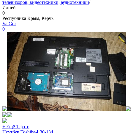
телевизоров, видеотехники, аудиотехники
/
7 дней
0
Республика Крым, Керчь
ValGor
0
+ Ещё 1 фото
Ноутбук Toshiba-L30-134