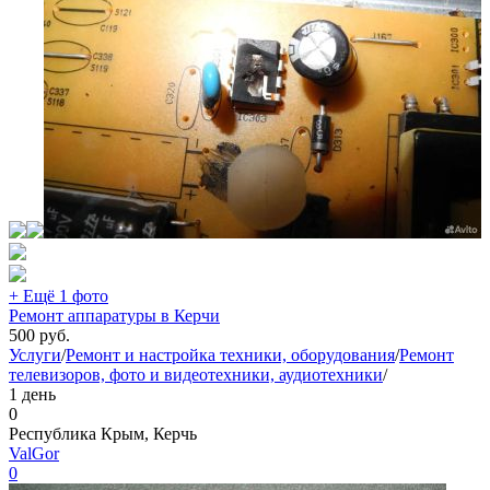
+ Ещё 1 фото
Ремонт аппаратуры в Керчи
500
руб.
Услуги
/
Ремонт и настройка техники, оборудования
/
Ремонт
телевизоров, фото и видеотехники, аудиотехники
/
1 день
0
Республика Крым, Керчь
ValGor
0