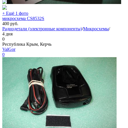
+ Ещё 1 фото
микросхема CS8532S
400
руб.
Радиодетали (электронные компоненты)
/
Микросхемы
/
4 дня
0
Республика Крым, Керчь
ValGor
0