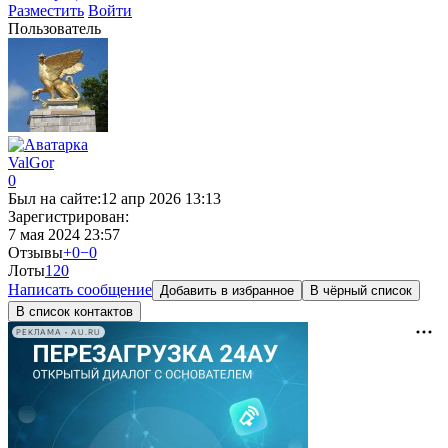
Разместить
Войти
Пользователь
ValGor
0
Был на сайте:
12 апр 2026 13:13
Зарегистрирован:
7 мая 2024 23:57
Отзывы
+0
−0
Лоты
12
0
Написать сообщение
Добавить в избранное
В чёрный список
В список контактов
РЕКЛАМА • AU.RU