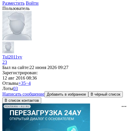
Разместить
Войти
Пользователь
Tul2011vv
23
Был на сайте:
22 июня 2026 09:27
Зарегистрирован:
12 авг 2016 08:36
Отзывы
+35
−4
Лоты
0
3
Написать сообщение
Добавить в избранное
В чёрный список
В список контактов
РЕКЛАМА • AU.RU