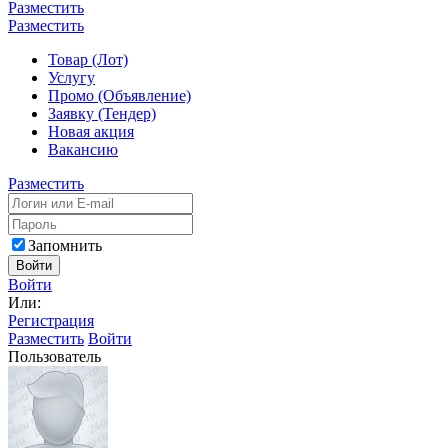
Разместить
Разместить
Товар (Лот)
Услугу
Промо (Объявление)
Заявку (Тендер)
Новая акция
Вакансию
Разместить
Запомнить
Войти
Войти
Или:
Регистрация
Разместить
Войти
Пользователь