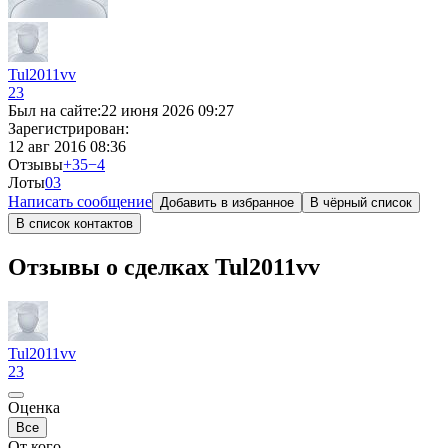
Tul2011vv
23
Был на сайте:
22 июня 2026 09:27
Зарегистрирован:
12 авг 2016 08:36
Отзывы
+35
−4
Лоты
0
3
Написать сообщение
Добавить в избранное
В чёрный список
В список контактов
Отзывы о сделках Tul2011vv
Tul2011vv
23
Оценка
Все
От кого