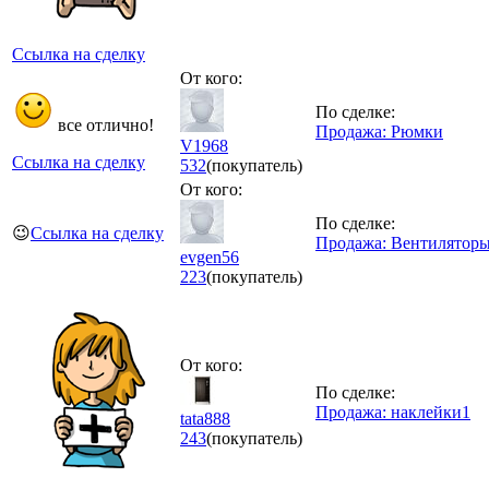
Ссылка на сделку
От кого:
По сделке:
все отлично!
Продажа: Рюмки
V1968
Ссылка на сделку
532
(покупатель)
От кого:
По сделке:
😉
Ссылка на сделку
Продажа: Вентиляторы
evgen56
223
(покупатель)
От кого:
По сделке:
Продажа: наклейки1
tata888
243
(покупатель)