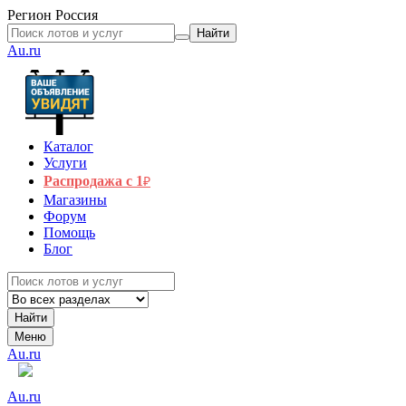
Регион
Россия
Найти
Au.ru
Каталог
Услуги
Распродажа с 1
₽
Магазины
Форум
Помощь
Блог
Найти
Меню
Au.ru
Au.ru