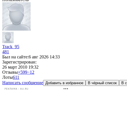
Track_95
481
Был на сайте:
6 авг 2026 14:33
Зарегистрирован:
26 март 2010 19:32
Отзывы
+599
−12
Лоты
6
11
Написать сообщение
Добавить в избранное
В чёрный список
В с
РЕКЛАМА • AU.RU