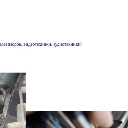
телевизоров, видеотехники, аудиотехники
/