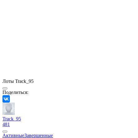
Лоты Track_95
Поделиться:
Track_95
481
Активные
Завершенные