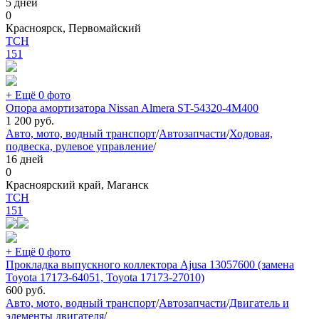
5 дней
0
Красноярск, Первомайский
TCH
151
+ Ещё 0 фото
Опора амортизатора Nissan Almera ST-54320-4M400
1 200
руб.
Авто, мото, водный транспорт
/
Автозапчасти
/
Ходовая,
подвеска, рулевое управление
/
16 дней
0
Красноярский край, Маганск
TCH
151
+ Ещё 0 фото
Прокладка выпускного коллектора Ajusa 13057600 (замена
Toyota 17173-64051, Toyota 17173-27010)
600
руб.
Авто, мото, водный транспорт
/
Автозапчасти
/
Двигатель и
элементы двигателя
/