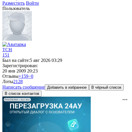
Разместить
Войти
Пользователь
TCH
151
Был на сайте:
5 авг 2026 03:29
Зарегистрирован:
20 янв 2009 20:23
Отзывы
+159
−0
Лоты
21
28
Написать сообщение
Добавить в избранное
В чёрный список
В список контактов
РЕКЛАМА • AU.RU