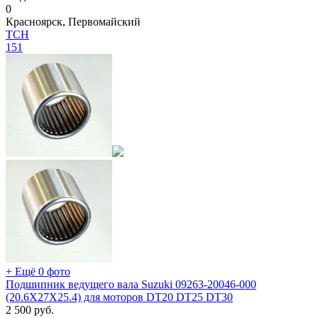
0
Красноярск, Первомайский
TCH
151
+ Ещё 0 фото
Подшипник ведущего вала Suzuki 09263-20046-000
(20.6X27X25.4) для моторов DT20 DT25 DT30
2 500
руб.