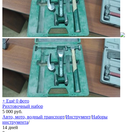
+ Ещё 0 фото
Рихтовочный набор
5 000
руб.
Авто, мото, водный транспорт
/
Инструмент
/
Наборы
инструмента
/
14 дней