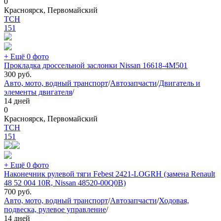
0
Красноярск, Первомайский
TCH
151
+ Ещё 0 фото
Прокладка дроссельной заслонки Nissan 16618-4M501
300
руб.
Авто, мото, водный транспорт
/
Автозапчасти
/
Двигатель и
элементы двигателя
/
14 дней
0
Красноярск, Первомайский
TCH
151
+ Ещё 0 фото
Наконечник рулевой тяги Febest 2421-LOGRH (замена Renault
48 52 004 10R, Nissan 48520-00Q0B)
700
руб.
Авто, мото, водный транспорт
/
Автозапчасти
/
Ходовая,
подвеска, рулевое управление
/
14 дней