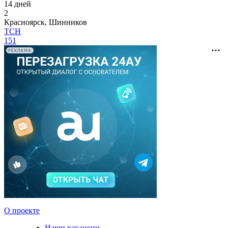
14 дней
2
Красноярск, Шинников
TCH
151
РЕКЛАМА
О проекте
Наши вакансии