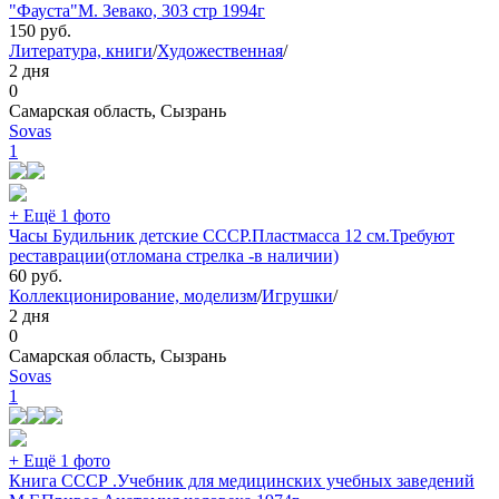
"Фауста"М. Зевако, 303 стр 1994г
150
руб.
Литература, книги
/
Художественная
/
2 дня
0
Самарская область, Сызрань
Sovas
1
+ Ещё 1 фото
Часы Будильник детские СССР.Пластмасса 12 см.Требуют
реставрации(отломана стрелка -в наличии)
60
руб.
Коллекционирование, моделизм
/
Игрушки
/
2 дня
0
Самарская область, Сызрань
Sovas
1
+ Ещё 1 фото
Книга СССР .Учебник для медицинских учебных заведений