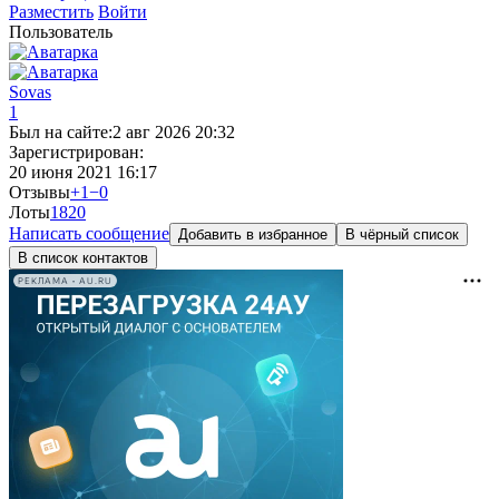
Разместить
Войти
Пользователь
Sovas
1
Был на сайте:
2 авг 2026 20:32
Зарегистрирован:
20 июня 2021 16:17
Отзывы
+1
−0
Лоты
182
0
Написать сообщение
Добавить в избранное
В чёрный список
В список контактов
РЕКЛАМА • AU.RU