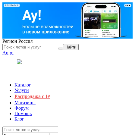
РЕКЛАМА
Регион
Россия
Найти
Au.ru
Каталог
Услуги
Распродажа с 1
₽
Магазины
Форум
Помощь
Блог