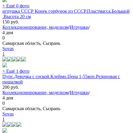
+ Ещё 0 фото
игрушка СССР Конек горбунок из СССР.Пластмасса.Большой
.Высота 20 см
150
руб.
Коллекционирование, моделизм
/
Игрушки
/
4 дня
0
Самарская область, Сызрань
Sovas
1
+ Ещё 1 фото
Пупс.Девочка с соской.Клеймо.Цена 1-55коп.Резиновая с
пищалкой
200
руб.
Коллекционирование, моделизм
/
Игрушки
/
4 дня
0
Самарская область, Сызрань
Sovas
1