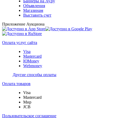
Баннеры на Ау.ру
Объявления
Магазинам
Выставить счет
Приложение Аукциона
Оплата услуг сайта
Visa
Mastercard
ЮMoney
Webmoney
Другие способы оплаты
Оплата товаров
Visa
Mastercard
Мир
JCB
Пользовательское соглашение