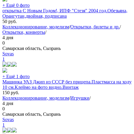
+ Ещё 0 фото
открытка С Новым Годом!, ИПФ "Стезя" 2004 год.Обезьяна,
Орангутан,двойная, подписана
50
руб.
Коллекционирование, моделизм
/
Открытки, билеты и др.
/
Открытки, конверты
/
4 дня
0
Самарская область, Сызрань
Sovas
1
+ Ещё 1 фото
Машинка УАЗ Джип из СССР без прицепа.Пластмасса на ходу
10 см.Клеймо на фото видно.Винтаж
150
руб.
Коллекционирование, моделизм
/
Игрушки
/
4 дня
0
Самарская область, Сызрань
Sovas
1