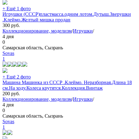
+ Ещё 1 фото
Игрушки (СССР)пластмасса.одним лотом.Дутыш.Зверушки
.Клеймо.Желтый мишка продан
300
руб.
Коллекционирование, моделизм
/
Игрушки
/
4 дня
0
Самарская область, Сызрань
Sovas
1
+ Ещё 2 фото
Машина Машинка из СССР .Клеймо. Неразборная.Длина 18
см.На ходу.Колеса крутятся.Коллекция.Винтаж
200
руб.
Коллекционирование, моделизм
/
Игрушки
/
4 дня
0
Самарская область, Сызрань
Sovas
1