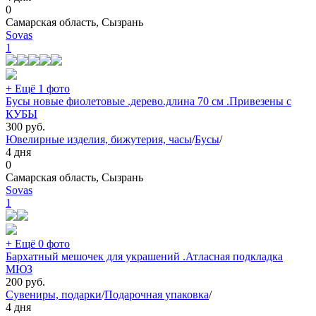
0
Самарская область, Сызрань
Sovas
1
+ Ещё 1 фото
Бусы новые фиолетовые .дерево.длина 70 см .Привезены с
КУБЫ
300
руб.
Ювелирные изделия, бижутерия, часы
/
Бусы
/
4 дня
0
Самарская область, Сызрань
Sovas
1
+ Ещё 0 фото
Бархатный мешочек для украшений .Атласная подкладка
МЮЗ
200
руб.
Сувениры, подарки
/
Подарочная упаковка
/
4 дня