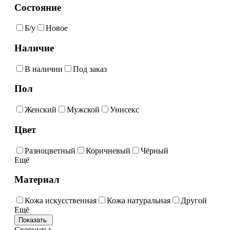
Состояние
Б/у
Новое
Наличие
В наличии
Под заказ
Пол
Женский
Мужской
Унисекс
Цвет
Разноцветный
Коричневый
Чёрный
Ещё
Материал
Кожа искусственная
Кожа натуральная
Другой
Ещё
Свернуть
↑