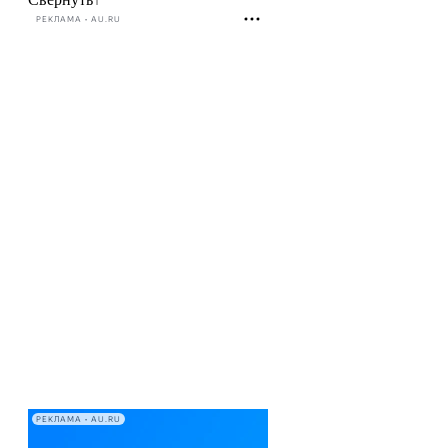
РЕКЛАМА • AU.RU
РЕКЛАМА • AU.RU