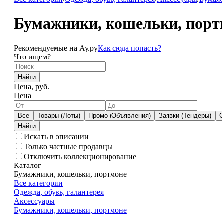
Бумажники, кошельки, порт
Рекомендуемые на Ау.ру
Как сюда попасть?
Что ищем?
Найти
Цена, руб.
Цена
Все
Товары (Лоты)
Промо (Объявления)
Заявки (Тендеры)
Искать в описании
Только частные продавцы
Отключить коллекционирование
Каталог
Бумажники, кошельки, портмоне
Все категории
Одежда, обувь, галантерея
Аксессуары
Бумажники, кошельки, портмоне