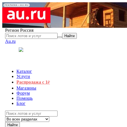
РЕКЛАМА • AU.RU
Регион
Россия
Найти
Au.ru
Каталог
Услуги
Распродажа с 1
₽
Магазины
Форум
Помощь
Блог
Найти