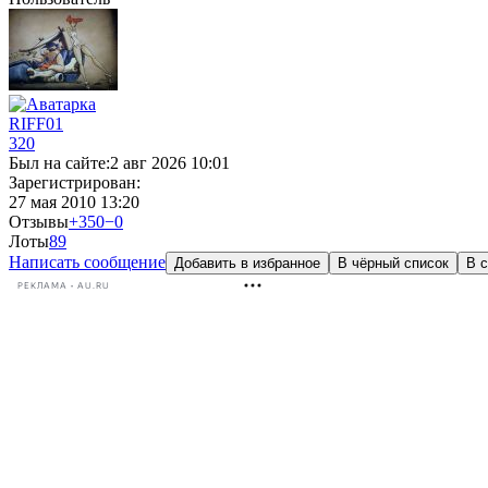
RIFF01
320
Был на сайте:
2 авг 2026 10:01
Зарегистрирован:
27 мая 2010 13:20
Отзывы
+350
−0
Лоты
8
9
Написать сообщение
Добавить в избранное
В чёрный список
В с
РЕКЛАМА • AU.RU