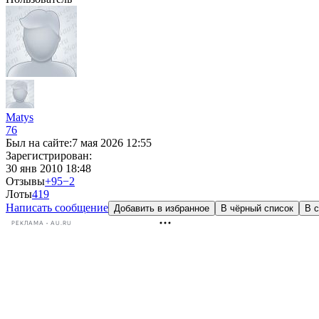
Matys
76
Был на сайте:
7 мая 2026 12:55
Зарегистрирован:
30 янв 2010 18:48
Отзывы
+95
−2
Лоты
4
19
Написать сообщение
Добавить в избранное
В чёрный список
В с
РЕКЛАМА • AU.RU