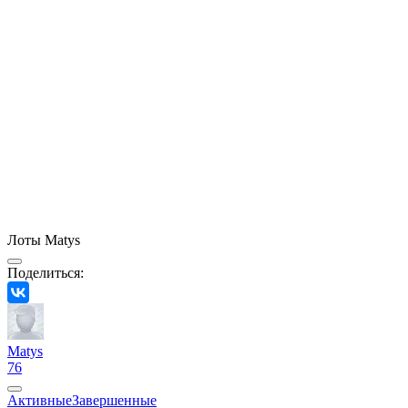
Лоты Matys
Поделиться:
Matys
76
Активные
Завершенные