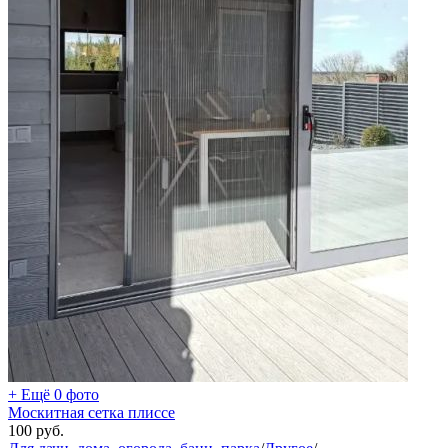
+ Ещё 0 фото
Москитная сетка плиссе
100
руб.