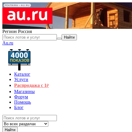
РЕКЛАМА • AU.RU
Регион
Россия
Найти
Au.ru
Каталог
Услуги
Распродажа с 1
₽
Магазины
Форум
Помощь
Блог
Найти