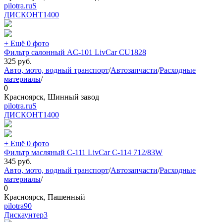
pilotra.ruS
ДИСКОНТ
1400
+ Ещё 0 фото
Фильтр салонный AC-101 LivCar CU1828
325
руб.
Авто, мото, водный транспорт
/
Автозапчасти
/
Расходные
материалы
/
0
Красноярск, Шинный завод
pilotra.ruS
ДИСКОНТ
1400
+ Ещё 0 фото
Фильтр масляный C-111 LivCar C-114 712/83W
345
руб.
Авто, мото, водный транспорт
/
Автозапчасти
/
Расходные
материалы
/
0
Красноярск, Пашенный
pilotra90
Дискаунтер
3