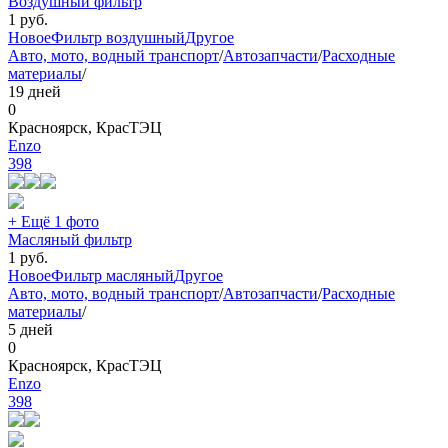
Воздушный фильтр
1
руб.
Новое
Фильтр воздушный
Другое
Авто, мото, водный транспорт
/
Автозапчасти
/
Расходные
материалы
/
19 дней
0
Красноярск, КрасТЭЦ
Еnzo
398
+ Ещё 1 фото
Масляный фильтр
1
руб.
Новое
Фильтр масляный
Другое
Авто, мото, водный транспорт
/
Автозапчасти
/
Расходные
материалы
/
5 дней
0
Красноярск, КрасТЭЦ
Еnzo
398