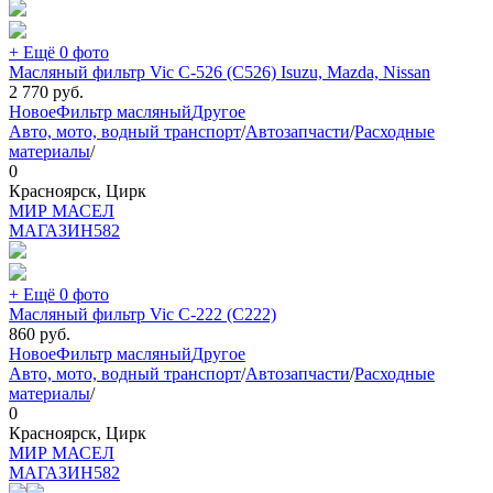
+ Ещё 0 фото
Масляный фильтр Vic C-526 (C526) Isuzu, Mazda, Nissan
2 770
руб.
Новое
Фильтр масляный
Другое
Авто, мото, водный транспорт
/
Автозапчасти
/
Расходные
материалы
/
0
Красноярск, Цирк
МИР МАСЕЛ
МАГАЗИН
582
+ Ещё 0 фото
Масляный фильтр Vic C-222 (C222)
860
руб.
Новое
Фильтр масляный
Другое
Авто, мото, водный транспорт
/
Автозапчасти
/
Расходные
материалы
/
0
Красноярск, Цирк
МИР МАСЕЛ
МАГАЗИН
582