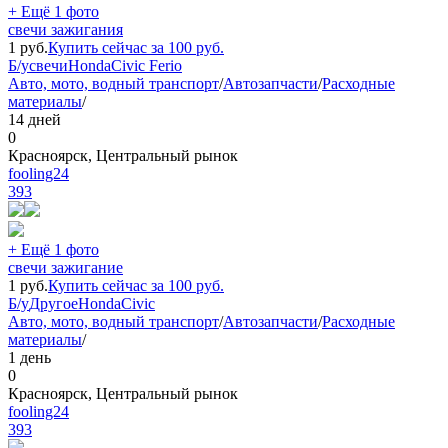
+ Ещё 1 фото
свечи зажигания
1
руб.
Купить сейчас за
100
руб.
Б/у
свечи
Honda
Civic Ferio
Авто, мото, водный транспорт
/
Автозапчасти
/
Расходные
материалы
/
14 дней
0
Красноярск, Центральный рынок
fooling24
393
+ Ещё 1 фото
свечи зажигание
1
руб.
Купить сейчас за
100
руб.
Б/у
Другое
Honda
Civic
Авто, мото, водный транспорт
/
Автозапчасти
/
Расходные
материалы
/
1 день
0
Красноярск, Центральный рынок
fooling24
393