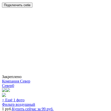
Подключить себе
Закреплено
Компания Север
Север
0
+ Ещё 1 фото
Фильтр воздушный
1
руб.
Купить сейчас за
99
руб.