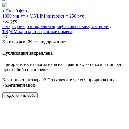
+ Ещё 0 фото
1000 минут + UNLIM интернет = 250 руб
750
руб.
Смартфоны, связь, навигация
/
Сотовая связь, интернет,
ТВ
/
SIM-карты, телефонные номера
/
33
Красноярск, Железнодорожников
Публикация закреплена
Приоритетные показы на всех страницах каталога и поиска
при любой сортировке.
Как попасть в закреп? Подключите услугу продвижения
«Мегапоплавок»
Подключить себе