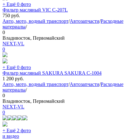
+ Ещё 0 фото
Фильтр масляный VIC C-207L
750
руб.
Авто, мото, водный транспорт
/
Автозапчасти
/
Расходные
материалы
/
0
Владивосток, Первомайский
NEXT-VL
0
+ Ещё 0 фото
Фильтр масляный SAKURA SAKURA C-1004
1 200
руб.
Авто, мото, водный транспорт
/
Автозапчасти
/
Расходные
материалы
/
0
Владивосток, Первомайский
NEXT-VL
0
+ Ещё 2 фото
и видео