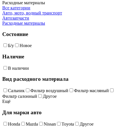
Расходные материалы
Все категории
Авто, мото, водный транспорт
Автозапчасти
Расходные материалы
Состояние
Б/у
Новое
Наличие
В наличии
Вид расходного материала
Сальник
Фильтр воздушный
Фильтр масляный
Фильтр салонный
Другое
Ещё
Для марки авто
Honda
Mazda
Nissan
Toyota
Другое